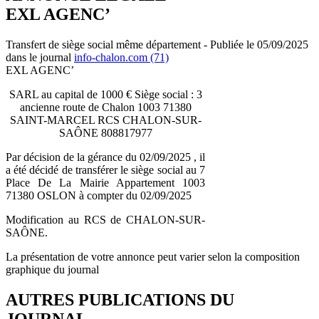
EXL AGENC’
Transfert de siège social même département - Publiée le 05/09/2025
dans le journal
info-chalon.com (71)
EXL AGENC’
SARL au capital de 1000 € Siège social : 3
ancienne route de Chalon 1003 71380
SAINT-MARCEL RCS CHALON-SUR-
SAÔNE 808817977
Par décision de la gérance du 02/09/2025 , il
a été décidé de transférer le siège social au 7
Place De La Mairie Appartement 1003
71380 OSLON à compter du 02/09/2025
Modification au RCS de CHALON-SUR-
SAÔNE.
La présentation de votre annonce peut varier selon la composition
graphique du journal
AUTRES PUBLICATIONS DU
JOURNAL