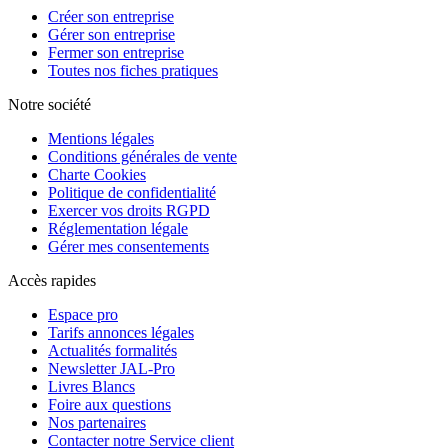
Créer son entreprise
Gérer son entreprise
Fermer son entreprise
Toutes nos fiches pratiques
Notre société
Mentions légales
Conditions générales de vente
Charte Cookies
Politique de confidentialité
Exercer vos droits RGPD
Réglementation légale
Gérer mes consentements
Accès rapides
Espace pro
Tarifs annonces légales
Actualités formalités
Newsletter JAL-Pro
Livres Blancs
Foire aux questions
Nos partenaires
Contacter notre Service client