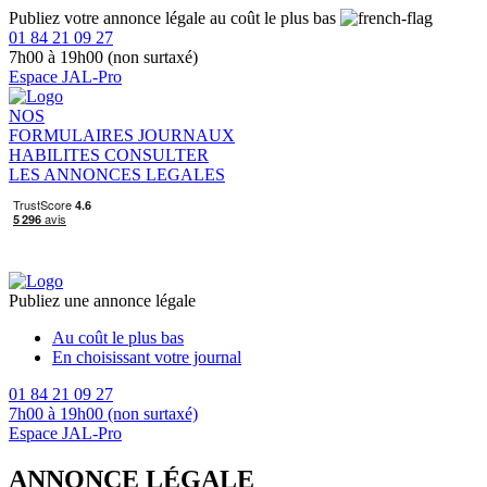
Publiez votre annonce légale au coût le plus bas
01 84 21 09 27
7h00 à 19h00 (non surtaxé)
Espace JAL-Pro
NOS
FORMULAIRES
JOURNAUX
HABILITES
CONSULTER
LES ANNONCES LEGALES
Publiez une annonce légale
Au coût le plus bas
En choisissant votre journal
01 84 21 09 27
7h00 à 19h00 (non surtaxé)
Espace JAL-Pro
ANNONCE LÉGALE