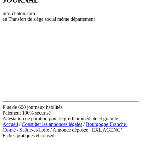
info-chalon.com
en Transfert de siège social même département
Plus de 600 journaux habilités
Paiement 100% sécurisé
Attestation de parution pour le greffe immédiate et gratuite
Accueil
/
Consulter les annonces légales
/
Bourgogne-Franche-
Comté
/
Saône-et-Loire
/ Annonce déposée : EXL AGENC’
Fiches pratiques et conseils