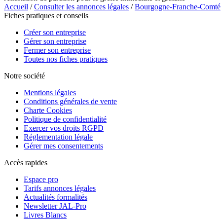
Accueil
/
Consulter les annonces légales
/
Bourgogne-Franche-Comté
Fiches pratiques et conseils
Créer son entreprise
Gérer son entreprise
Fermer son entreprise
Toutes nos fiches pratiques
Notre société
Mentions légales
Conditions générales de vente
Charte Cookies
Politique de confidentialité
Exercer vos droits RGPD
Réglementation légale
Gérer mes consentements
Accès rapides
Espace pro
Tarifs annonces légales
Actualités formalités
Newsletter JAL-Pro
Livres Blancs