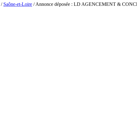
/
Saône-et-Loire
/ Annonce déposée : LD AGENCEMENT & CON