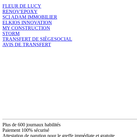
FLEUR DE LUCY
RENOV'EPOXY
SCI ADAM IMMOBILIER
ELKIOS INNOVATION
MY CONSTRUCTION
STORM
TRANSFERT DE SIÈGESOCIAL
AVIS DE TRANSFERT
Plus de 600 journaux habilités
Paiement 100% sécurisé
Attestation de parution pour le greffe immédiate et gratuite