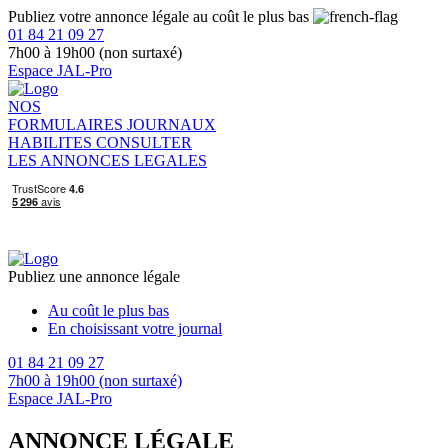
Publiez votre annonce légale au coût le plus bas
01 84 21 09 27
7h00 à 19h00 (non surtaxé)
Espace JAL-Pro
NOS
FORMULAIRES
JOURNAUX
HABILITES
CONSULTER
LES ANNONCES LEGALES
Publiez une annonce légale
Au coût le plus bas
En choisissant votre journal
01 84 21 09 27
7h00 à 19h00 (non surtaxé)
Espace JAL-Pro
ANNONCE LÉGALE