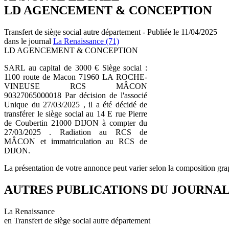
LD AGENCEMENT & CONCEPTION
Transfert de siège social autre département - Publiée le 11/04/2025
dans le journal
La Renaissance (71)
LD AGENCEMENT & CONCEPTION
SARL au capital de 3000 € Siège social :
1100 route de Macon 71960 LA ROCHE-
VINEUSE RCS MÂCON
90327065000018 Par décision de l'associé
Unique du 27/03/2025 , il a été décidé de
transférer le siège social au 14 E rue Pierre
de Coubertin 21000 DIJON à compter du
27/03/2025 . Radiation au RCS de
MÂCON et immatriculation au RCS de
DIJON.
La présentation de votre annonce peut varier selon la composition gra
AUTRES PUBLICATIONS DU JOURNA
La Renaissance
en Transfert de siège social autre département