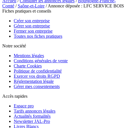
Accueil
/
Consulter les annonces légales
/
Bourgogne-Franche-
Comté
/
Saône-et-Loire
/ Annonce déposée : LFC SERVICE BOIS
Fiches pratiques et conseils
Créer son entreprise
Gérer son entreprise
Fermer son entreprise
Toutes nos fiches pratiques
Notre société
Mentions légales
Conditions générales de vente
Charte Cookies
Politique de confidentialité
Exercer vos droits RGPD
Réglementation légale
Gérer mes consentements
Accès rapides
Espace pro
Tarifs annonces légales
Actualités formalités
Newsletter JAL-Pro
Livres Blancs