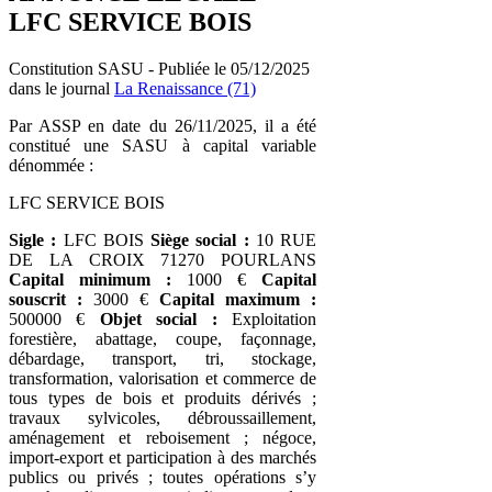
LFC SERVICE BOIS
Constitution SASU - Publiée le 05/12/2025
dans le journal
La Renaissance (71)
Par ASSP en date du 26/11/2025, il a été
constitué une SASU à capital variable
dénommée :
LFC SERVICE BOIS
Sigle :
LFC BOIS
Siège social :
10 RUE
DE LA CROIX 71270 POURLANS
Capital minimum :
1000 €
Capital
souscrit :
3000 €
Capital maximum :
500000 €
Objet social :
Exploitation
forestière, abattage, coupe, façonnage,
débardage, transport, tri, stockage,
transformation, valorisation et commerce de
tous types de bois et produits dérivés ;
travaux sylvicoles, débroussaillement,
aménagement et reboisement ; négoce,
import-export et participation à des marchés
publics ou privés ; toutes opérations s’y