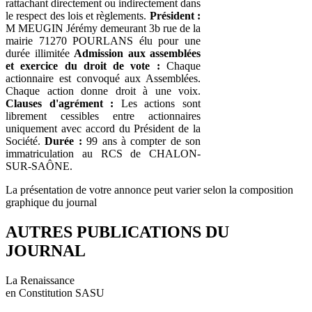
rattachant directement ou indirectement dans
le respect des lois et règlements.
Président :
M MEUGIN Jérémy demeurant 3b rue de la
mairie 71270 POURLANS élu pour une
durée illimitée
Admission aux assemblées
et exercice du droit de vote :
Chaque
actionnaire est convoqué aux Assemblées.
Chaque action donne droit à une voix.
Clauses d'agrément :
Les actions sont
librement cessibles entre actionnaires
uniquement avec accord du Président de la
Société.
Durée :
99 ans à compter de son
immatriculation au RCS de CHALON-
SUR-SAÔNE.
La présentation de votre annonce peut varier selon la composition
graphique du journal
AUTRES PUBLICATIONS DU
JOURNAL
La Renaissance
en Constitution SASU