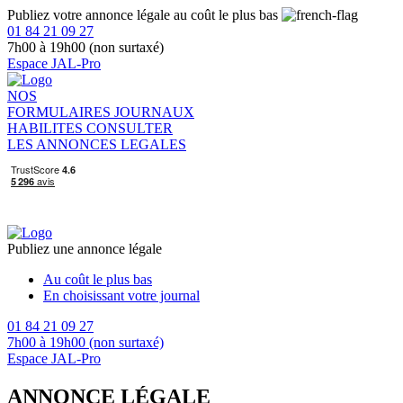
Publiez votre annonce légale au coût le plus bas
01 84 21 09 27
7h00 à 19h00 (non surtaxé)
Espace JAL-Pro
NOS
FORMULAIRES
JOURNAUX
HABILITES
CONSULTER
LES ANNONCES LEGALES
Publiez une annonce légale
Au coût le plus bas
En choisissant votre journal
01 84 21 09 27
7h00 à 19h00 (non surtaxé)
Espace JAL-Pro
ANNONCE LÉGALE