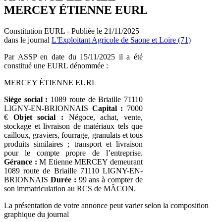
MERCEY ÉTIENNE EURL
Constitution EURL - Publiée le 21/11/2025
dans le journal
L'Exploitant Agricole de Saone et Loire (71)
Par ASSP en date du 15/11/2025 il a été
constitué une EURL dénommée :
MERCEY ÉTIENNE EURL
Siège social :
1089 route de Briaille 71110
LIGNY-EN-BRIONNAIS
Capital :
7000
€
Objet social :
Négoce, achat, vente,
stockage et livraison de matériaux tels que
cailloux, graviers, fourrage, granulats et tous
produits similaires ; transport et livraison
pour le compte propre de l’entreprise.
Gérance :
M Etienne MERCEY demeurant
1089 route de Briaille 71110 LIGNY-EN-
BRIONNAIS
Durée :
99 ans à compter de
son immatriculation au RCS de MÂCON.
La présentation de votre annonce peut varier selon la composition
graphique du journal