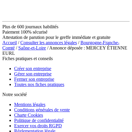
Plus de 600 journaux habilités
Paiement 100% sécurisé
Attestation de parution pour le greffe immédiate et gratuite
Accueil
/
Consulter les annonces légales
/
Bourgogne-Franche-
Comté
/
Saône-et-Loire
/ Annonce déposée : MERCEY ÉTIENNE
EURL
Fiches pratiques et conseils
Créer son entreprise
Gérer son entreprise
Fermer son entreprise
Toutes nos fiches pratiques
Notre société
Mentions légales
Conditions générales de vente
Charte Cookies
Politique de confidentialité
Exercer vos droits RGPD
Réglementation légale