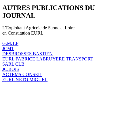
AUTRES PUBLICATIONS DU
JOURNAL
L'Exploitant Agricole de Saone et Loire
en Constitution EURL
G.M.T.F
JCMT
DESBROSSES BASTIEN
EURL FABRICE LABRUYERE TRANSPORT
SARL CLB
JC.BOIS
ACTEMS CONSEIL
EURL NETO MIGUEL