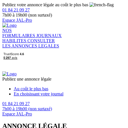
Publiez votre annonce légale au coût le plus bas
01 84 21 09 27
7h00 à 19h00 (non surtaxé)
Espace JAL-Pro
NOS
FORMULAIRES
JOURNAUX
HABILITES
CONSULTER
LES ANNONCES LEGALES
Publiez une annonce légale
Au coût le plus bas
En choisissant votre journal
01 84 21 09 27
7h00 à 19h00 (non surtaxé)
Espace JAL-Pro
ANNONCE LÉGALE