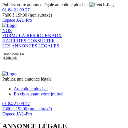
Publiez votre annonce légale au coût le plus bas
01 84 21 09 27
7h00 à 19h00 (non surtaxé)
Espace JAL-Pro
NOS
FORMULAIRES
JOURNAUX
HABILITES
CONSULTER
LES ANNONCES LEGALES
Publiez une annonce légale
Au coût le plus bas
En choisissant votre journal
01 84 21 09 27
7h00 à 19h00 (non surtaxé)
Espace JAL-Pro
ANNONCE LÉGALE