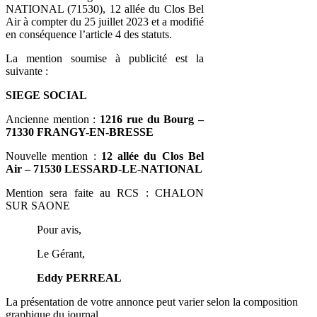
NATIONAL (71530), 12 allée du Clos Bel
Air à compter du 25 juillet 2023 et a modifié
en conséquence l’article 4 des statuts.
La mention soumise à publicité est la
suivante :
SIEGE SOCIAL
Ancienne mention :
1216 rue du Bourg –
71330 FRANGY-EN-BRESSE
Nouvelle mention :
12 allée du Clos Bel
Air
– 71530 LESSARD-LE-NATIONAL
Mention sera faite au RCS : CHALON
SUR SAONE
Pour avis,
Le Gérant,
Eddy PERREAL
La présentation de votre annonce peut varier selon la composition
graphique du journal