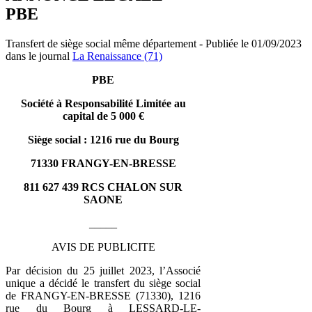
PBE
Transfert de siège social même département - Publiée le 01/09/2023
dans le journal
La Renaissance (71)
PBE
Société à Responsabilité Limitée au
capital de 5 000 €
Siège social :
1216 rue du Bourg
71330 FRANGY-EN-BRESSE
811 627 439 RCS CHALON SUR
SAONE
_____
AVIS DE PUBLICITE
Par décision du 25 juillet 2023, l’Associé
unique a décidé le transfert du siège social
de FRANGY-EN-BRESSE (71330), 1216
rue du Bourg à LESSARD-LE-