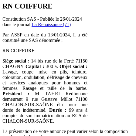
RN COIFFURE
Constitution SAS - Publiée le 26/01/2024
dans le journal
La Renaissance (71)
Par ASSP en date du 13/01/2024, il a été
constitué une SAS dénommée :
RN COIFFURE
Siège social :
14 bis rue de la Ferté 71150
CHAGNY
Capital :
300 €
Objet social :
Lavage, coupe, mise en plis, teinture,
coloration, ondulation, défrisage de cheveux
et services analogues pour hommes et
femmes. Rasage et taille de la barbe.
Président :
M TAHRI Redhouane
demeurant 9 rue Gustave Millot 71100
CHALON-SUR-SAÔNE élu pour une
durée de indéterminé.
Durée :
99 ans à
compter de son immatriculation au RCS de
CHALON-SUR-SAÔNE.
La présentation de votre annonce peut varier selon la composition