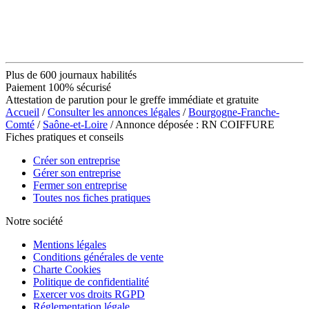
Plus de 600 journaux habilités
Paiement 100% sécurisé
Attestation de parution pour le greffe immédiate et gratuite
Accueil
/
Consulter les annonces légales
/
Bourgogne-Franche-
Comté
/
Saône-et-Loire
/ Annonce déposée : RN COIFFURE
Fiches pratiques et conseils
Créer son entreprise
Gérer son entreprise
Fermer son entreprise
Toutes nos fiches pratiques
Notre société
Mentions légales
Conditions générales de vente
Charte Cookies
Politique de confidentialité
Exercer vos droits RGPD
Réglementation légale