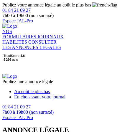
Publiez votre annonce légale au coût le plus bas
01 84 21 09 27
7h00 à 19h00 (non surtaxé)
Espace JAL-Pro
NOS
FORMULAIRES
JOURNAUX
HABILITES
CONSULTER
LES ANNONCES LEGALES
Publiez une annonce légale
Au coût le plus bas
En choisissant votre journal
01 84 21 09 27
7h00 à 19h00 (non surtaxé)
Espace JAL-Pro
ANNONCE LÉGALE