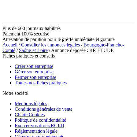
Plus de 600 journaux habilités
Paiement 100% sécurisé
Attestation de parution pour le greffe immédiate et gratuite
Accueil
/
Consulter les annonces légales
/
Bourgogne-Franche-
Comté
/
Saône-et-Loire
/ Annonce déposée : RR ETUDE
Fiches pratiques et conseils
Créer son entreprise
Gérer son entreprise
Fermer son entreprise
Toutes nos fiches pratiques
Notre société
Mentions légales
Conditions générales de vente
Charte Cookies
Politique de confidentialité
Exercer vos droits RGPD
Réglementation légale
Gérer mes consentements