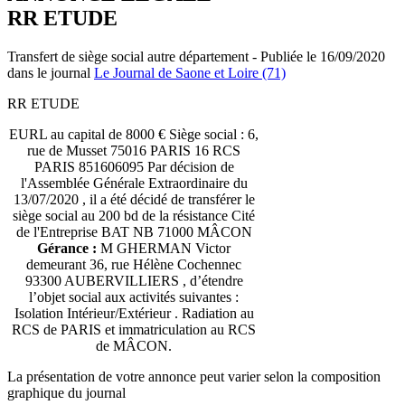
RR ETUDE
Transfert de siège social autre département - Publiée le 16/09/2020
dans le journal
Le Journal de Saone et Loire (71)
RR ETUDE
EURL au capital de 8000 € Siège social : 6,
rue de Musset 75016 PARIS 16 RCS
PARIS 851606095 Par décision de
l'Assemblée Générale Extraordinaire du
13/07/2020 , il a été décidé de transférer le
siège social au 200 bd de la résistance Cité
de l'Entreprise BAT NB 71000 MÂCON
Gérance :
M GHERMAN Victor
demeurant 36, rue Hélène Cochennec
93300 AUBERVILLIERS , d’étendre
l’objet social aux activités suivantes :
Isolation Intérieur/Extérieur . Radiation au
RCS de PARIS et immatriculation au RCS
de MÂCON.
La présentation de votre annonce peut varier selon la composition
graphique du journal