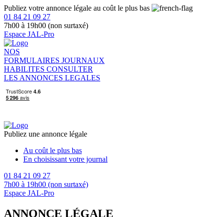
Publiez votre annonce légale au coût le plus bas
01 84 21 09 27
7h00 à 19h00 (non surtaxé)
Espace JAL-Pro
NOS
FORMULAIRES
JOURNAUX
HABILITES
CONSULTER
LES ANNONCES LEGALES
Publiez une annonce légale
Au coût le plus bas
En choisissant votre journal
01 84 21 09 27
7h00 à 19h00 (non surtaxé)
Espace JAL-Pro
ANNONCE LÉGALE