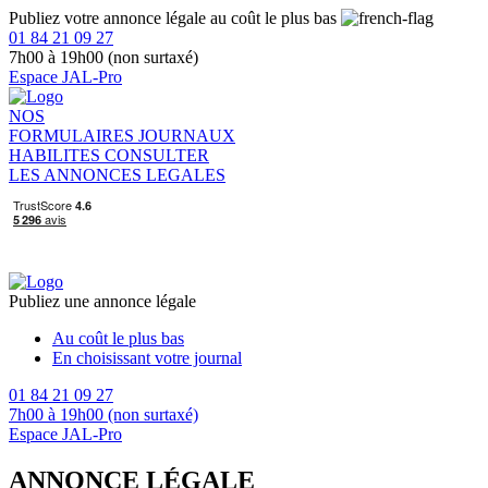
Publiez votre annonce légale au coût le plus bas
01 84 21 09 27
7h00 à 19h00 (non surtaxé)
Espace JAL-Pro
NOS
FORMULAIRES
JOURNAUX
HABILITES
CONSULTER
LES ANNONCES LEGALES
Publiez une annonce légale
Au coût le plus bas
En choisissant votre journal
01 84 21 09 27
7h00 à 19h00 (non surtaxé)
Espace JAL-Pro
ANNONCE LÉGALE