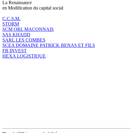
La Renaissance
en Modification du capital social
C.C.S.M.
STORM
SCM ORL MACONNAIS
SAS KHADD
SARL LES COMBES
SCEA DOMAINE PATRICK BENAS ET FILS
FB INVEST
HEXA LOGISTIQUE