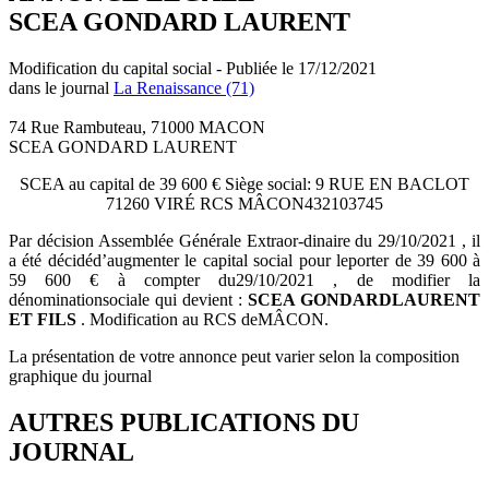
SCEA GONDARD LAURENT
Modification du capital social - Publiée le 17/12/2021
dans le journal
La Renaissance (71)
74 Rue Rambuteau, 71000 MACON
SCEA GONDARD LAURENT
SCEA au capital de 39 600 € Siège social: 9 RUE EN BACLOT
71260 VIRÉ RCS MÂCON432103745
Par décision Assemblée Générale Extraor-dinaire du 29/10/2021 , il
a été décidéd’augmenter le capital social pour leporter de 39 600 à
59 600 € à compter du29/10/2021 , de modifier la
dénominationsociale qui devient :
SCEA GONDARDLAURENT
ET FILS
. Modification au RCS deMÂCON.
La présentation de votre annonce peut varier selon la composition
graphique du journal
AUTRES PUBLICATIONS DU
JOURNAL