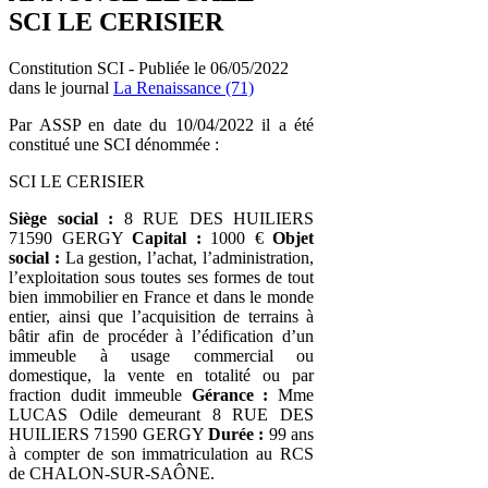
SCI LE CERISIER
Constitution SCI - Publiée le 06/05/2022
dans le journal
La Renaissance (71)
Par ASSP en date du 10/04/2022 il a été
constitué une SCI dénommée :
SCI LE CERISIER
Siège social :
8 RUE DES HUILIERS
71590 GERGY
Capital :
1000 €
Objet
social :
La gestion, l’achat, l’administration,
l’exploitation sous toutes ses formes de tout
bien immobilier en France et dans le monde
entier, ainsi que l’acquisition de terrains à
bâtir afin de procéder à l’édification d’un
immeuble à usage commercial ou
domestique, la vente en totalité ou par
fraction dudit immeuble
Gérance :
Mme
LUCAS Odile demeurant 8 RUE DES
HUILIERS 71590 GERGY
Durée :
99 ans
à compter de son immatriculation au RCS
de CHALON-SUR-SAÔNE.