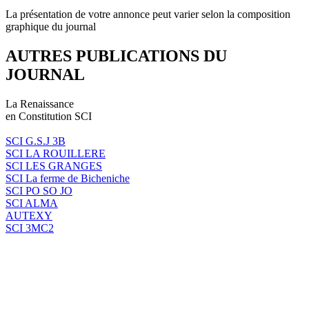
La présentation de votre annonce peut varier selon la composition
graphique du journal
AUTRES PUBLICATIONS DU
JOURNAL
La Renaissance
en Constitution SCI
SCI G.S.J 3B
SCI LA ROUILLERE
SCI LES GRANGES
SCI La ferme de Bicheniche
SCI PO SO JO
SCI ALMA
AUTEXY
SCI 3MC2