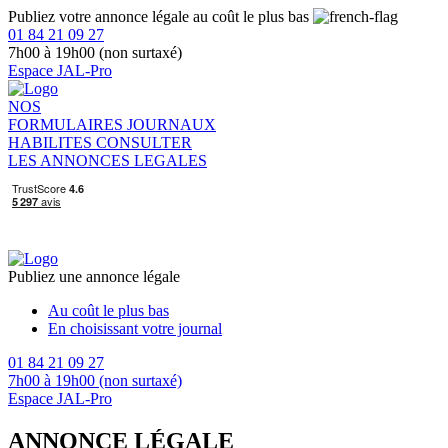
Publiez votre annonce légale au coût le plus bas
01 84 21 09 27
7h00 à 19h00 (non surtaxé)
Espace JAL-Pro
NOS
FORMULAIRES
JOURNAUX
HABILITES
CONSULTER
LES ANNONCES LEGALES
Publiez une annonce légale
Au coût le plus bas
En choisissant votre journal
01 84 21 09 27
7h00 à 19h00 (non surtaxé)
Espace JAL-Pro
ANNONCE LÉGALE