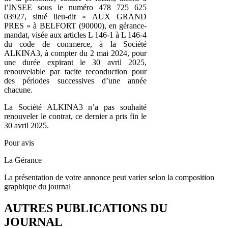
l’INSEE sous le numéro 478 725 625
03927, situé lieu-dit « AUX GRAND
PRES » à BELFORT (90000), en gérance-
mandat, visée aux articles L 146-1 à L 146-4
du code de commerce, à la Société
ALKINA3, à compter du 2 mai 2024, pour
une durée expirant le 30 avril 2025,
renouvelable par tacite reconduction pour
des périodes successives d’une année
chacune.
La Société ALKINA3 n’a pas souhaité
renouveler le contrat, ce dernier a pris fin le
30 avril 2025.
Pour avis
La Gérance
La présentation de votre annonce peut varier selon la composition
graphique du journal
AUTRES PUBLICATIONS DU
JOURNAL