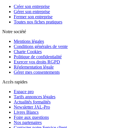
Créer son entreprise
Gérer son entreprise
Fermer son entreprise
Toutes nos fiches pratiques
Notre société
Mentions légales
Conditions générales de vente
Charte Cookies
Politique de confidentialité
Exercer vos droits RGPD
Réglementation légale
Gérer mes consentements
Accès rapides
Espace pro
Tarifs annonces légales
Actualités formalités
Newsletter JAL-Pro
Livres Blancs
Foire aux questions
Nos partenaires
Contacter notre Service client