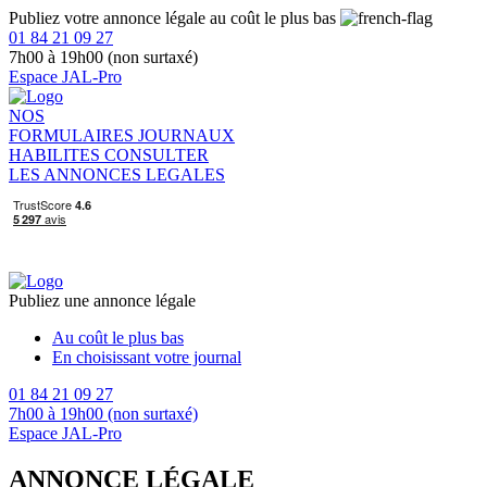
Publiez votre annonce légale au coût le plus bas
01 84 21 09 27
7h00 à 19h00 (non surtaxé)
Espace JAL-Pro
NOS
FORMULAIRES
JOURNAUX
HABILITES
CONSULTER
LES ANNONCES LEGALES
Publiez une annonce légale
Au coût le plus bas
En choisissant votre journal
01 84 21 09 27
7h00 à 19h00 (non surtaxé)
Espace JAL-Pro
ANNONCE LÉGALE