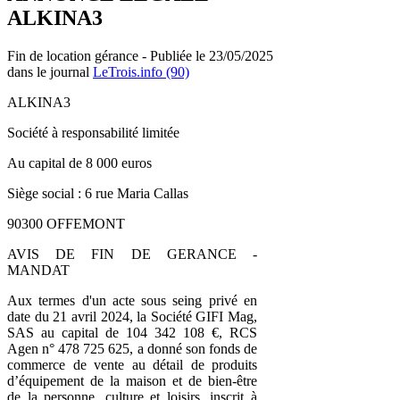
ALKINA3
Fin de location gérance - Publiée le 23/05/2025
dans le journal
LeTrois.info (90)
ALKINA3
Société à responsabilité limitée
Au capital de 8 000 euros
Siège social : 6 rue Maria Callas
90300 OFFEMONT
AVIS DE FIN DE GERANCE -
MANDAT
Aux termes d'un acte sous seing privé en
date du 21 avril 2024, la Société GIFI Mag,
SAS au capital de 104 342 108 €, RCS
Agen n° 478 725 625, a donné son fonds de
commerce de vente au détail de produits
d’équipement de la maison et de bien-être
de la personne, culture et loisirs, inscrit à