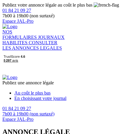
Publiez votre annonce légale au coût le plus bas
01 84 21 09 27
7h00 à 19h00 (non surtaxé)
Espace JAL-Pro
NOS
FORMULAIRES
JOURNAUX
HABILITES
CONSULTER
LES ANNONCES LEGALES
Publiez une annonce légale
Au coût le plus bas
En choisissant votre journal
01 84 21 09 27
7h00 à 19h00 (non surtaxé)
Espace JAL-Pro
ANNONCE LÉGALE