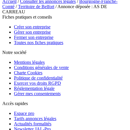
Accueil
/
Consulter les annonces légales
/
Bourgogne-Franche-
Comté
/
Territoire de Belfort
/ Annonce déposée : AS DE
CARREAU
Fiches pratiques et conseils
Créer son entreprise
Gérer son entreprise
Fermer son entreprise
Toutes nos fiches pratiques
Notre société
Mentions légales
Conditions générales de vente
Charte Cookies
Politique de confidentialité
Exercer vos droits RGPD
Réglementation légale
Gérer mes consentements
Accès rapides
Espace pro
Tarifs annonces légales
Actualités formalités
Newsletter JAL-Pro