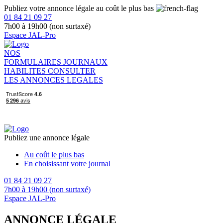
Publiez votre annonce légale au coût le plus bas
01 84 21 09 27
7h00 à 19h00 (non surtaxé)
Espace JAL-Pro
NOS
FORMULAIRES
JOURNAUX
HABILITES
CONSULTER
LES ANNONCES LEGALES
Publiez une annonce légale
Au coût le plus bas
En choisissant votre journal
01 84 21 09 27
7h00 à 19h00 (non surtaxé)
Espace JAL-Pro
ANNONCE LÉGALE