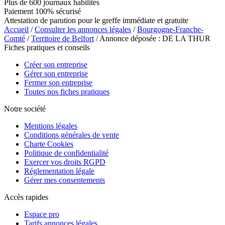
Plus de 600 journaux habilités
Paiement 100% sécurisé
Attestation de parution pour le greffe immédiate et gratuite
Accueil
/
Consulter les annonces légales
/
Bourgogne-Franche-
Comté
/
Territoire de Belfort
/ Annonce déposée : DE LA THUR
Fiches pratiques et conseils
Créer son entreprise
Gérer son entreprise
Fermer son entreprise
Toutes nos fiches pratiques
Notre société
Mentions légales
Conditions générales de vente
Charte Cookies
Politique de confidentialité
Exercer vos droits RGPD
Réglementation légale
Gérer mes consentements
Accès rapides
Espace pro
Tarifs annonces légales