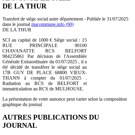
DE LA THUR
Transfert de siège social autre département - Publiée le 31/07/2025
dans le journal
macommune.info (90)
DE LA THUR
SCI au capital de 1000 € Siège social : 15
RUE PRINCIPALE 90100
CHAVANATTE RCS BELFORT
984235861 Par décision de l'Assemblée
Générale Extraordinaire du 01/07/2025 , il a
été décidé de transférer le siège social au
17B GUY DE PLACE 68800 VIEUX-
THANN à compter du 01/07/2025 .
Radiation au RCS de BELFORT et
immatriculation au RCS de MULHOUSE.
La présentation de votre annonce peut varier selon la composition
graphique du journal
AUTRES PUBLICATIONS DU
JOURNAL