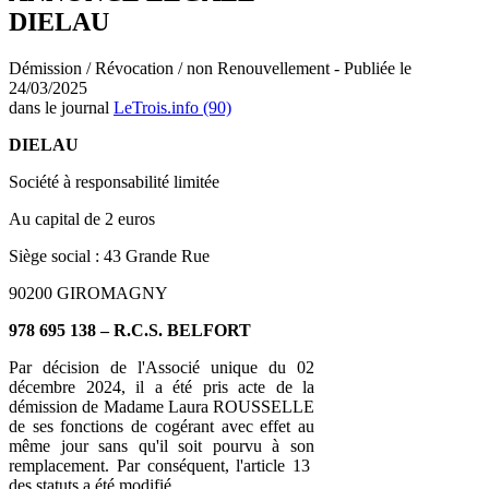
DIELAU
Démission / Révocation / non Renouvellement - Publiée le
24/03/2025
dans le journal
LeTrois.info (90)
DIELAU
Société à responsabilité limitée
Au capital de 2 euros
Siège social : 43 Grande Rue
90200 GIROMAGNY
978 695 138 – R.C.S. BELFORT
Par décision de l'Associé unique du 02
décembre 2024, il a été pris acte de la
démission de Madame Laura ROUSSELLE
de ses fonctions de cogérant avec effet au
même jour sans qu'il soit pourvu à son
remplacement. Par conséquent, l'article 13
des statuts a été modifié.