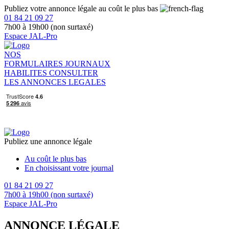
Publiez votre annonce légale au coût le plus bas
01 84 21 09 27
7h00 à 19h00 (non surtaxé)
Espace JAL-Pro
NOS
FORMULAIRES
JOURNAUX
HABILITES
CONSULTER
LES ANNONCES LEGALES
Publiez une annonce légale
Au coût le plus bas
En choisissant votre journal
01 84 21 09 27
7h00 à 19h00 (non surtaxé)
Espace JAL-Pro
ANNONCE LÉGALE