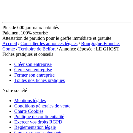
Plus de 600 journaux habilités
Paiement 100% sécurisé
Attestation de parution pour le greffe immédiate et gratuite
Accueil
/
Consulter les annonces légales
/
Bourgogne-Franche-
Comté
/
Territoire de Belfort
/ Annonce déposée : LE GHOST
Fiches pratiques et conseils
Créer son entreprise
Gérer son entreprise
Fermer son entreprise
Toutes nos fiches pratiques
Notre société
Mentions légales
Conditions générales de vente
Charte Cookies
Politique de confidentialité
Exercer vos droits RGPD
Réglementation légale
Gérer mes consentements