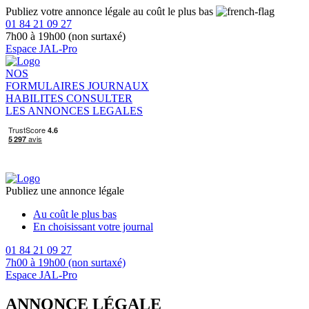
Publiez votre annonce légale au coût le plus bas
01 84 21 09 27
7h00 à 19h00 (non surtaxé)
Espace JAL-Pro
NOS
FORMULAIRES
JOURNAUX
HABILITES
CONSULTER
LES ANNONCES LEGALES
Publiez une annonce légale
Au coût le plus bas
En choisissant votre journal
01 84 21 09 27
7h00 à 19h00 (non surtaxé)
Espace JAL-Pro
ANNONCE LÉGALE