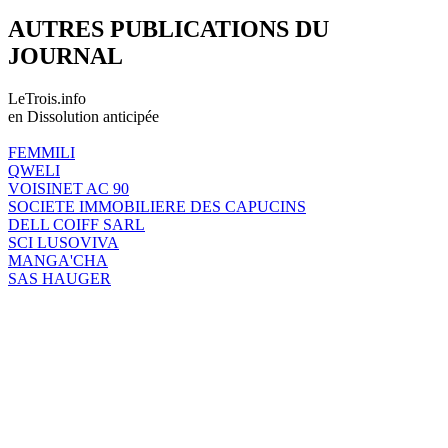
AUTRES PUBLICATIONS DU
JOURNAL
LeTrois.info
en Dissolution anticipée
FEMMILI
QWELI
VOISINET AC 90
SOCIETE IMMOBILIERE DES CAPUCINS
DELL COIFF SARL
SCI LUSOVIVA
MANGA'CHA
SAS HAUGER