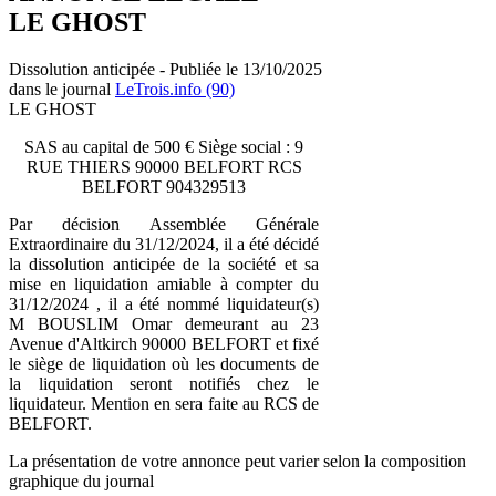
LE GHOST
Dissolution anticipée - Publiée le 13/10/2025
dans le journal
LeTrois.info (90)
LE GHOST
SAS au capital de 500 € Siège social : 9
RUE THIERS 90000 BELFORT RCS
BELFORT 904329513
Par décision Assemblée Générale
Extraordinaire du 31/12/2024, il a été décidé
la dissolution anticipée de la société et sa
mise en liquidation amiable à compter du
31/12/2024 , il a été nommé liquidateur(s)
M BOUSLIM Omar demeurant au 23
Avenue d'Altkirch 90000 BELFORT et fixé
le siège de liquidation où les documents de
la liquidation seront notifiés chez le
liquidateur. Mention en sera faite au RCS de
BELFORT.
La présentation de votre annonce peut varier selon la composition
graphique du journal