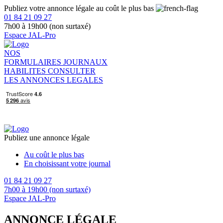
Publiez votre annonce légale au coût le plus bas
01 84 21 09 27
7h00 à 19h00 (non surtaxé)
Espace JAL-Pro
NOS
FORMULAIRES
JOURNAUX
HABILITES
CONSULTER
LES ANNONCES LEGALES
Publiez une annonce légale
Au coût le plus bas
En choisissant votre journal
01 84 21 09 27
7h00 à 19h00 (non surtaxé)
Espace JAL-Pro
ANNONCE LÉGALE