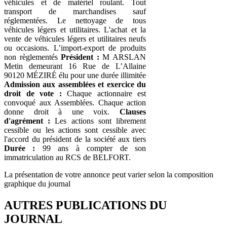
véhicules et de matériel roulant. Tout
transport de marchandises sauf
réglementées. Le nettoyage de tous
véhicules légers et utilitaires. L'achat et la
vente de véhicules légers et utilitaires neufs
ou occasions. L’import-export de produits
non règlementés
Président :
M ARSLAN
Metin demeurant 16 Rue de L’Allaine
90120 MÉZIRÉ élu pour une durée illimitée
Admission aux assemblées et exercice du
droit de vote :
Chaque actionnaire est
convoqué aux Assemblées. Chaque action
donne droit à une voix.
Clauses
d'agrément :
Les actions sont librement
cessible ou les actions sont cessible avec
l'accord du président de la société aux tiers
Durée :
99 ans à compter de son
immatriculation au RCS de BELFORT.
La présentation de votre annonce peut varier selon la composition
graphique du journal
AUTRES PUBLICATIONS DU
JOURNAL