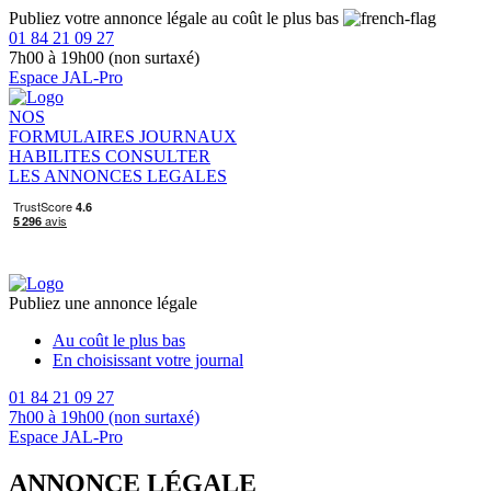
Publiez votre annonce légale au coût le plus bas
01 84 21 09 27
7h00 à 19h00 (non surtaxé)
Espace JAL-Pro
NOS
FORMULAIRES
JOURNAUX
HABILITES
CONSULTER
LES ANNONCES LEGALES
Publiez une annonce légale
Au coût le plus bas
En choisissant votre journal
01 84 21 09 27
7h00 à 19h00 (non surtaxé)
Espace JAL-Pro
ANNONCE LÉGALE