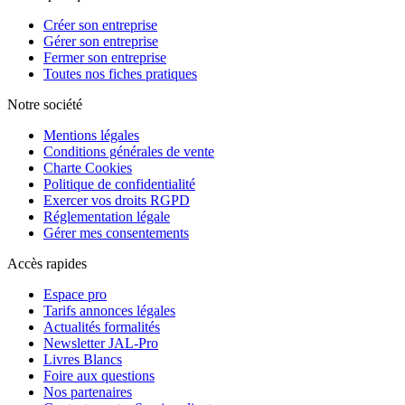
Créer son entreprise
Gérer son entreprise
Fermer son entreprise
Toutes nos fiches pratiques
Notre société
Mentions légales
Conditions générales de vente
Charte Cookies
Politique de confidentialité
Exercer vos droits RGPD
Réglementation légale
Gérer mes consentements
Accès rapides
Espace pro
Tarifs annonces légales
Actualités formalités
Newsletter JAL-Pro
Livres Blancs
Foire aux questions
Nos partenaires