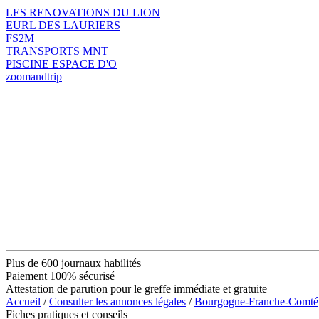
LES RENOVATIONS DU LION
EURL DES LAURIERS
FS2M
TRANSPORTS MNT
PISCINE ESPACE D'O
zoomandtrip
Plus de 600 journaux habilités
Paiement 100% sécurisé
Attestation de parution pour le greffe immédiate et gratuite
Accueil
/
Consulter les annonces légales
/
Bourgogne-Franche-Comté
Fiches pratiques et conseils