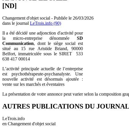
[ND]
Changement d'objet social - Publiée le 26/03/2026
dans le journal
LeTrois.info (90)
Il a été décidé une adjonction d'activité pour
la micro-entreprise dénommée
SD
Communication
, dont le siège social est
situé au 15 rue Aristide Briand, 90000
Belfort, immatriculée sous le SIRET 533
638 417 00014
L’activité principale actuelle de l’entreprise
est psychothérapeute-psychanalyste. Une
nouvelle activité est désormais ajoutée :
vente sur les marchés et éventaires
La présentation de votre annonce peut varier selon la composition gra
AUTRES PUBLICATIONS DU JOURNA
LeTrois.info
en Changement d'objet social