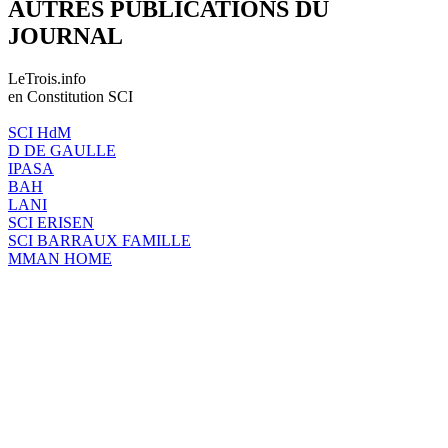
AUTRES PUBLICATIONS DU
JOURNAL
LeTrois.info
en Constitution SCI
SCI HdM
D DE GAULLE
IPASA
BAH
LANI
SCI ERISEN
SCI BARRAUX FAMILLE
MMAN HOME