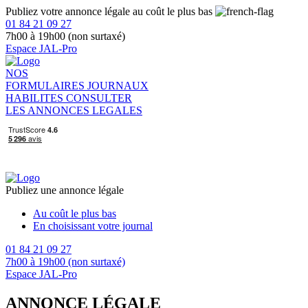
Publiez votre annonce légale au coût le plus bas
01 84 21 09 27
7h00 à 19h00 (non surtaxé)
Espace JAL-Pro
NOS
FORMULAIRES
JOURNAUX
HABILITES
CONSULTER
LES ANNONCES LEGALES
Publiez une annonce légale
Au coût le plus bas
En choisissant votre journal
01 84 21 09 27
7h00 à 19h00 (non surtaxé)
Espace JAL-Pro
ANNONCE LÉGALE