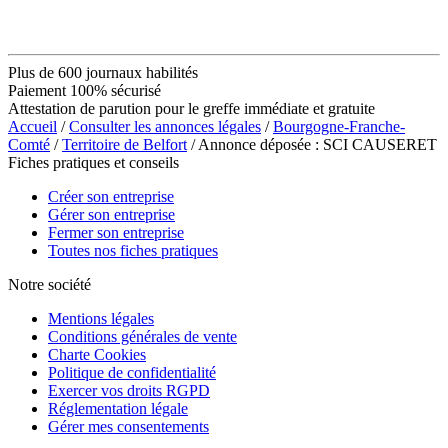
Plus de 600 journaux habilités
Paiement 100% sécurisé
Attestation de parution pour le greffe immédiate et gratuite
Accueil
/
Consulter les annonces légales
/
Bourgogne-Franche-
Comté
/
Territoire de Belfort
/ Annonce déposée : SCI CAUSERET
Fiches pratiques et conseils
Créer son entreprise
Gérer son entreprise
Fermer son entreprise
Toutes nos fiches pratiques
Notre société
Mentions légales
Conditions générales de vente
Charte Cookies
Politique de confidentialité
Exercer vos droits RGPD
Réglementation légale
Gérer mes consentements