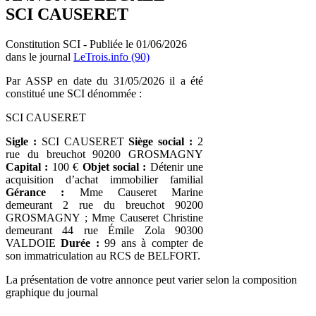
SCI CAUSERET
Constitution SCI - Publiée le 01/06/2026
dans le journal
LeTrois.info (90)
Par ASSP en date du 31/05/2026 il a été
constitué une SCI dénommée :
SCI CAUSERET
Sigle :
SCI CAUSERET
Siège social :
2
rue du breuchot 90200 GROSMAGNY
Capital :
100 €
Objet social :
Détenir une
acquisition d’achat immobilier familial
Gérance :
Mme Causeret Marine
demeurant 2 rue du breuchot 90200
GROSMAGNY ; Mme Causeret Christine
demeurant 44 rue Émile Zola 90300
VALDOIE
Durée :
99 ans à compter de
son immatriculation au RCS de BELFORT.
La présentation de votre annonce peut varier selon la composition
graphique du journal