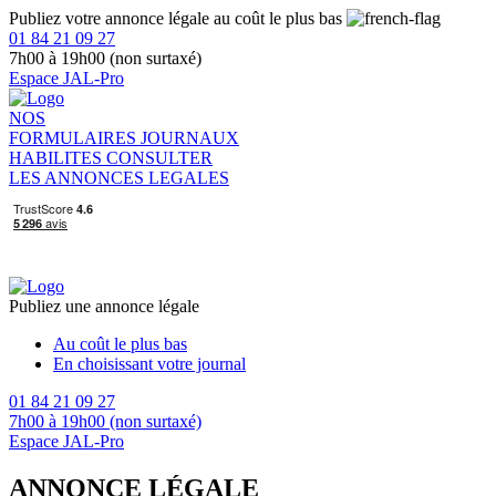
Publiez votre annonce légale au coût le plus bas
01 84 21 09 27
7h00 à 19h00 (non surtaxé)
Espace JAL-Pro
NOS
FORMULAIRES
JOURNAUX
HABILITES
CONSULTER
LES ANNONCES LEGALES
Publiez une annonce légale
Au coût le plus bas
En choisissant votre journal
01 84 21 09 27
7h00 à 19h00 (non surtaxé)
Espace JAL-Pro
ANNONCE LÉGALE