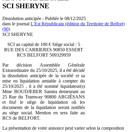
SCI SHERYNE
Dissolution anticipée - Publiée le 08/12/2025
dans le journal
L'Est Républicain (édition du Territoire de Belfort)
(90)
SCI SHERYNE
SCI au capital de 100 € Siège social : 5
RUE DES CARRIERES 90850 ESSERT
RCS BELFORT 509329959
Par décision Assemblée Générale
Extraordinaire du 25/10/2025, il a été décidé
la dissolution anticipée de la société et sa
mise en liquidation amiable à compter du
25/10/2025 , il a été nommé liquidateur(s)
Mme BOUDJEBER Samira demeurant au
25 Rue du Tramway 90800 ARGIÉSANS
et fixé le siège de liquidation où les
documents de la liquidation seront notifiés
au siège social. Mention en sera faite au
RCS de BELFORT.
La présentation de votre annonce peut varier selon la composition