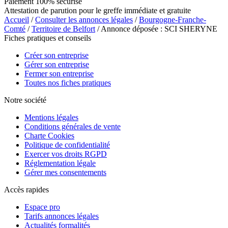
Paiement 100% sécurisé
Attestation de parution pour le greffe immédiate et gratuite
Accueil
/
Consulter les annonces légales
/
Bourgogne-Franche-
Comté
/
Territoire de Belfort
/ Annonce déposée : SCI SHERYNE
Fiches pratiques et conseils
Créer son entreprise
Gérer son entreprise
Fermer son entreprise
Toutes nos fiches pratiques
Notre société
Mentions légales
Conditions générales de vente
Charte Cookies
Politique de confidentialité
Exercer vos droits RGPD
Réglementation légale
Gérer mes consentements
Accès rapides
Espace pro
Tarifs annonces légales
Actualités formalités