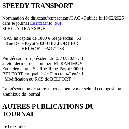
SPEEDY TRANSPORT
Nomination de dirigeant/représentant/CAC - Publiée le 10/02/2025
dans le journal
LeTrois.info (90)
SPEEDY TRANSPORT
SAS au capital de 1800 € Siège social : 53
Rue René Payot 90000 BELFORT RCS
BELFORT 934121138
Par décision du président du 03/02/2025 , il
a été décidé de nommer M RAHIMOV
Zaur demeurant 53 Rue René Payot 90000
BELFORT en qualité de Directeur-Général
. Modification au RCS de BELFORT.
La présentation de votre annonce peut varier selon la composition
graphique du journal
AUTRES PUBLICATIONS DU
JOURNAL
LeTrois.info