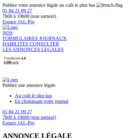
Publiez votre annonce légale au coût le plus bas
01 84 21 09 27
7h00 à 19h00 (non surtaxé)
Espace JAL-Pro
NOS
FORMULAIRES
JOURNAUX
HABILITES
CONSULTER
LES ANNONCES LEGALES
Publiez une annonce légale
Au coût le plus bas
En choisissant votre journal
01 84 21 09 27
7h00 à 19h00 (non surtaxé)
Espace JAL-Pro
ANNONCE LÉGALE