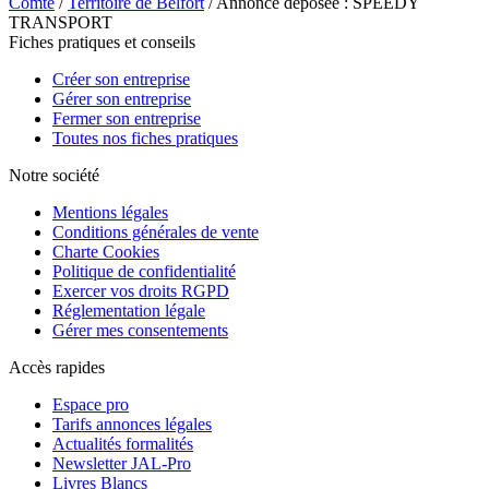
Comté
/
Territoire de Belfort
/ Annonce déposée : SPEEDY
TRANSPORT
Fiches pratiques et conseils
Créer son entreprise
Gérer son entreprise
Fermer son entreprise
Toutes nos fiches pratiques
Notre société
Mentions légales
Conditions générales de vente
Charte Cookies
Politique de confidentialité
Exercer vos droits RGPD
Réglementation légale
Gérer mes consentements
Accès rapides
Espace pro
Tarifs annonces légales
Actualités formalités
Newsletter JAL-Pro
Livres Blancs