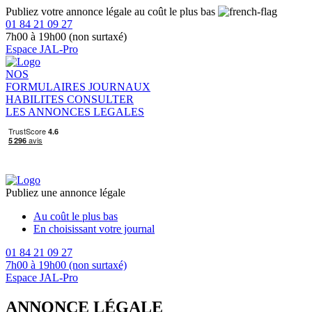
Publiez votre annonce légale au coût le plus bas
01 84 21 09 27
7h00 à 19h00 (non surtaxé)
Espace JAL-Pro
NOS
FORMULAIRES
JOURNAUX
HABILITES
CONSULTER
LES ANNONCES LEGALES
Publiez une annonce légale
Au coût le plus bas
En choisissant votre journal
01 84 21 09 27
7h00 à 19h00 (non surtaxé)
Espace JAL-Pro
ANNONCE LÉGALE