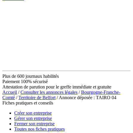
Plus de 600 journaux habilités
Paiement 100% sécurisé
Attestation de parution pour le greffe immédiate et gratuite
Accueil
/
Consulter les annonces légales
/
Bourgogne-Franche-
Comté
/
Territoire de Belfort
/ Annonce déposée : TAIRO 04
Fiches pratiques et conseils
Créer son entreprise
Gérer son entreprise
Fermer son entreprise
Toutes nos fiches pratiques