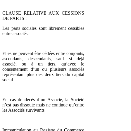
CLAUSE RELATIVE AUX CESSIONS
DE PARTS :
Les parts sociales sont librement cessibles
entre associés.
Elles ne peuvent être cédées entre conjoints,
ascendants, descendants, sauf si déjà
associé, ou à un tiers, qu’avec le
consentement d’un ou plusieurs associés
représentant plus des deux tiers du capital
social.
En cas de décès d’un Associé, la Société
n’est pas dissoute mais ne continue qu’entre
les Associés survivants.
Immatriculation au Registre du Commerce