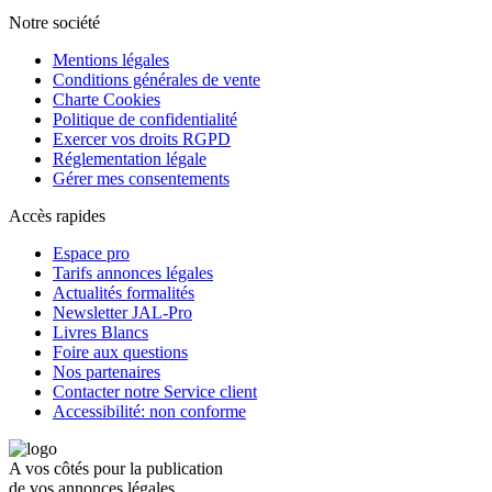
Notre société
Mentions légales
Conditions générales de vente
Charte Cookies
Politique de confidentialité
Exercer vos droits RGPD
Réglementation légale
Gérer mes consentements
Accès rapides
Espace pro
Tarifs annonces légales
Actualités formalités
Newsletter JAL-Pro
Livres Blancs
Foire aux questions
Nos partenaires
Contacter notre Service client
Accessibilité: non conforme
A vos côtés pour la publication
de vos annonces légales