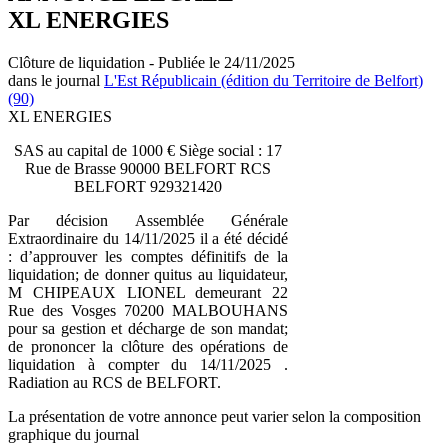
XL ENERGIES
Clôture de liquidation - Publiée le 24/11/2025
dans le journal
L'Est Républicain (édition du Territoire de Belfort)
(90)
XL ENERGIES
SAS au capital de 1000 € Siège social : 17
Rue de Brasse 90000 BELFORT RCS
BELFORT 929321420
Par décision Assemblée Générale
Extraordinaire du 14/11/2025 il a été décidé
: d’approuver les comptes définitifs de la
liquidation; de donner quitus au liquidateur,
M CHIPEAUX LIONEL demeurant 22
Rue des Vosges 70200 MALBOUHANS
pour sa gestion et décharge de son mandat;
de prononcer la clôture des opérations de
liquidation à compter du 14/11/2025 .
Radiation au RCS de BELFORT.
La présentation de votre annonce peut varier selon la composition
graphique du journal