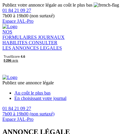
Publiez votre annonce légale au coût le plus bas
01 84 21 09 27
7h00 à 19h00 (non surtaxé)
Espace JAL-Pro
NOS
FORMULAIRES
JOURNAUX
HABILITES
CONSULTER
LES ANNONCES LEGALES
Publiez une annonce légale
Au coût le plus bas
En choisissant votre journal
01 84 21 09 27
7h00 à 19h00 (non surtaxé)
Espace JAL-Pro
ANNONCE LÉGALE