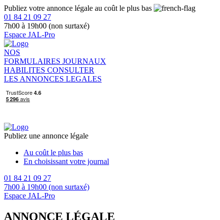
Publiez votre annonce légale au coût le plus bas
01 84 21 09 27
7h00 à 19h00 (non surtaxé)
Espace JAL-Pro
NOS
FORMULAIRES
JOURNAUX
HABILITES
CONSULTER
LES ANNONCES LEGALES
Publiez une annonce légale
Au coût le plus bas
En choisissant votre journal
01 84 21 09 27
7h00 à 19h00 (non surtaxé)
Espace JAL-Pro
ANNONCE LÉGALE