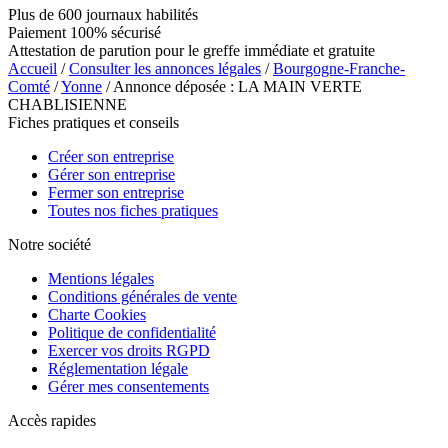
Plus de 600 journaux habilités
Paiement 100% sécurisé
Attestation de parution pour le greffe immédiate et gratuite
Accueil
/
Consulter les annonces légales
/
Bourgogne-Franche-
Comté
/
Yonne
/ Annonce déposée : LA MAIN VERTE
CHABLISIENNE
Fiches pratiques et conseils
Créer son entreprise
Gérer son entreprise
Fermer son entreprise
Toutes nos fiches pratiques
Notre société
Mentions légales
Conditions générales de vente
Charte Cookies
Politique de confidentialité
Exercer vos droits RGPD
Réglementation légale
Gérer mes consentements
Accès rapides