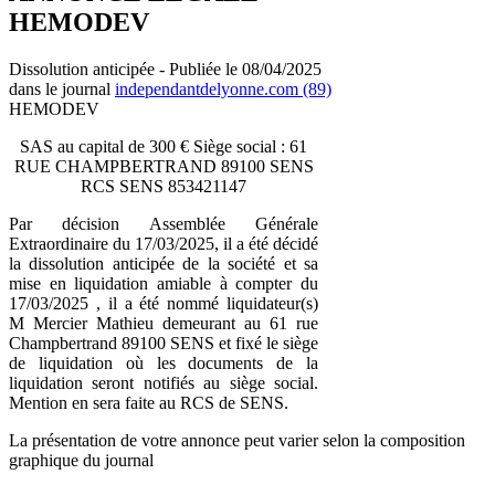
HEMODEV
Dissolution anticipée - Publiée le 08/04/2025
dans le journal
independantdelyonne.com (89)
HEMODEV
SAS au capital de 300 € Siège social : 61
RUE CHAMPBERTRAND 89100 SENS
RCS SENS 853421147
Par décision Assemblée Générale
Extraordinaire du 17/03/2025, il a été décidé
la dissolution anticipée de la société et sa
mise en liquidation amiable à compter du
17/03/2025 , il a été nommé liquidateur(s)
M Mercier Mathieu demeurant au 61 rue
Champbertrand 89100 SENS et fixé le siège
de liquidation où les documents de la
liquidation seront notifiés au siège social.
Mention en sera faite au RCS de SENS.
La présentation de votre annonce peut varier selon la composition
graphique du journal