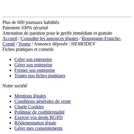
Plus de 600 journaux habilités
Paiement 100% sécurisé
Attestation de parution pour le greffe immédiate et gratuite
Accueil
/
Consulter les annonces légales
/
Bourgogne-Franche-
Comté
/
Yonne
/ Annonce déposée : HEMODEV
Fiches pratiques et conseils
Créer son entreprise
Gérer son entreprise
Fermer son entreprise
Toutes nos fiches pratiques
Notre société
Mentions légales
Conditions générales de vente
Charte Cookies
Politique de confidentialité
Exercer vos droits RGPD
Réglementation légale
Gérer mes consentements