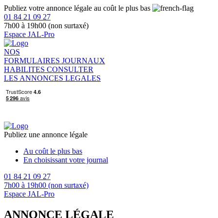
Publiez votre annonce légale au coût le plus bas
01 84 21 09 27
7h00 à 19h00 (non surtaxé)
Espace JAL-Pro
NOS
FORMULAIRES
JOURNAUX
HABILITES
CONSULTER
LES ANNONCES LEGALES
Publiez une annonce légale
Au coût le plus bas
En choisissant votre journal
01 84 21 09 27
7h00 à 19h00 (non surtaxé)
Espace JAL-Pro
ANNONCE LÉGALE