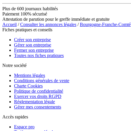
Plus de 600 journaux habilités
Paiement 100% sécurisé
Attestation de parution pour le greffe immédiate et gratuite
Accueil
/
Consulter les annonces légales
/
Bourgogne-Franche-Comté
Fiches pratiques et conseils
Créer son entreprise
Gérer son entreprise
Fermer son entreprise
Toutes nos fiches pratiques
Notre société
Mentions légales
Conditions générales de vente
Charte Cookies
Politique de confidentialité
Exercer vos droits RGPD
Réglementation légale
Gérer mes consentements
Accès rapides
Espace pro