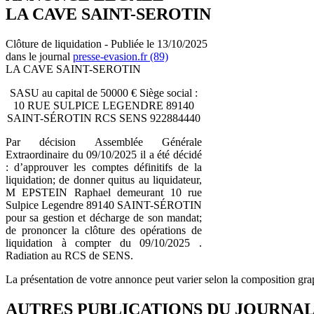
LA CAVE SAINT-SEROTIN
Clôture de liquidation - Publiée le 13/10/2025
dans le journal
presse-evasion.fr (89)
LA CAVE SAINT-SEROTIN
SASU au capital de 50000 € Siège social :
10 RUE SULPICE LEGENDRE 89140
SAINT-SÉROTIN RCS SENS 922884440
Par décision Assemblée Générale
Extraordinaire du 09/10/2025 il a été décidé
: d’approuver les comptes définitifs de la
liquidation; de donner quitus au liquidateur,
M EPSTEIN Raphael demeurant 10 rue
Sulpice Legendre 89140 SAINT-SÉROTIN
pour sa gestion et décharge de son mandat;
de prononcer la clôture des opérations de
liquidation à compter du 09/10/2025 .
Radiation au RCS de SENS.
La présentation de votre annonce peut varier selon la composition gra
AUTRES PUBLICATIONS DU JOURNA