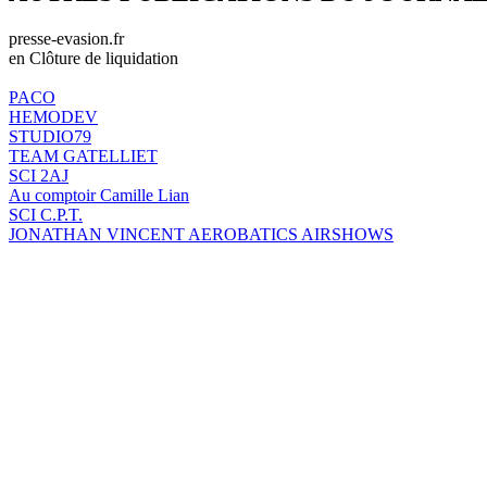
presse-evasion.fr
en Clôture de liquidation
PACO
HEMODEV
STUDIO79
TEAM GATELLIET
SCI 2AJ
Au comptoir Camille Lian
SCI C.P.T.
JONATHAN VINCENT AEROBATICS AIRSHOWS