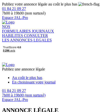
Publiez votre annonce légale au coût le plus bas
01 84 21 09 27
7h00 à 19h00 (non surtaxé)
Espace JAL-Pro
NOS
FORMULAIRES
JOURNAUX
HABILITES
CONSULTER
LES ANNONCES LEGALES
Publiez une annonce légale
Au coût le plus bas
En choisissant votre journal
01 84 21 09 27
7h00 à 19h00 (non surtaxé)
Espace JAL-Pro
ANNONCE LÉGALE