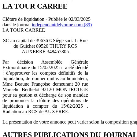
LA TOUR CARREE
Clôture de liquidation - Publiée le 02/03/2025
dans le journal
independantdelyonne.com (89)
LA TOUR CARREE
SC au capital de 39636 € Siège social : Rue
du Guichet 89520 THURY RCS
AUXERRE 348457805
Par décision Assemblée Générale
Extraordinaire du 15/02/2025 il a été décidé
: d’approuver les comptes définitifs de la
liquidation; de donner quitus au liquidateur,
Mme Beaune Françoise demeurant 20 rue
Marcelin Berthelot 92120 MONTROUGE
pour sa gestion et décharge de son mandat;
de prononcer la clôture des opérations de
liquidation à compter du 15/02/2025 .
Radiation au RCS de AUXERRE.
La présentation de votre annonce peut varier selon la composition gra
AUTRES PUBLICATIONS DU JOURNA