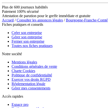
Plus de 600 journaux habilités
Paiement 100% sécurisé
Attestation de parution pour le greffe immédiate et gratuite
Accueil
/
Consulter les annonces légales
/
Bourgogne-Franche-Comté
Fiches pratiques et conseils
Créer son entreprise
Gérer son entreprise
Fermer son entreprise
Toutes nos fiches pratiques
Notre société
Mentions légales
Conditions générales de vente
Charte Cookies
Politique de confidentialité
Exercer vos droits RGPD
Réglementation légale
Gérer mes consentements
Accès rapides
Espace pro