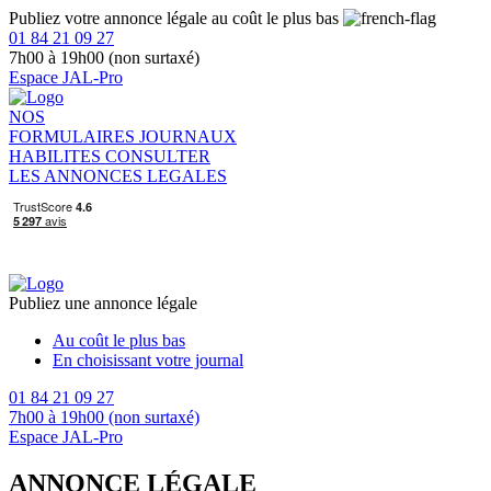
Publiez votre annonce légale au coût le plus bas
01 84 21 09 27
7h00 à 19h00 (non surtaxé)
Espace JAL-Pro
NOS
FORMULAIRES
JOURNAUX
HABILITES
CONSULTER
LES ANNONCES LEGALES
Publiez une annonce légale
Au coût le plus bas
En choisissant votre journal
01 84 21 09 27
7h00 à 19h00 (non surtaxé)
Espace JAL-Pro
ANNONCE LÉGALE