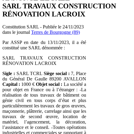
SARL TRAVAUX CONSTRUCTION
RÉNOVATION LACROIX
Constitution SARL - Publiée le 24/11/2023
dans le journal
Terres de Bourgogne (89)
Par ASSP en date du 13/11/2023, il a été
constitué une SARL dénommée :
SARL TRAVAUX CONSTRUCTION
RÉNOVATION LACROIX
Sigle :
SARL TCRL
Siège social :
7, Place
du Général De Gaulle 89200 AVALLON
Capital :
1000 €
Objet social :
La société a
pour objet en France ou à l’étranger : -La
réalisation de tous travaux de bâtiment ou
génie civil en tous corps d’état et plus
particulièrement les travaux de gros œuvres,
maçonnerie, plâtrerie, carrelage ainsi que les
travaux de second œuvre, location de
matériel, l’agencement, la décoration,
l’assistance et le conseil. -Toutes opérations
industrielles et commerciales se rapportant à