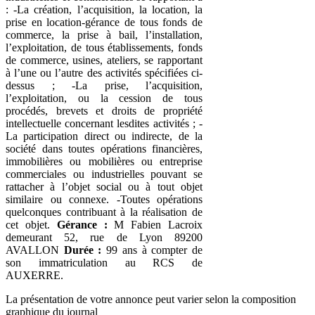
: -La création, l’acquisition, la location, la
prise en location-gérance de tous fonds de
commerce, la prise à bail, l’installation,
l’exploitation, de tous établissements, fonds
de commerce, usines, ateliers, se rapportant
à l’une ou l’autre des activités spécifiées ci-
dessus ; -La prise, l’acquisition,
l’exploitation, ou la cession de tous
procédés, brevets et droits de propriété
intellectuelle concernant lesdites activités ; -
La participation direct ou indirecte, de la
société dans toutes opérations financières,
immobilières ou mobilières ou entreprise
commerciales ou industrielles pouvant se
rattacher à l’objet social ou à tout objet
similaire ou connexe. -Toutes opérations
quelconques contribuant à la réalisation de
cet objet.
Gérance :
M Fabien Lacroix
demeurant 52, rue de Lyon 89200
AVALLON
Durée :
99 ans à compter de
son immatriculation au RCS de
AUXERRE.
La présentation de votre annonce peut varier selon la composition
graphique du journal