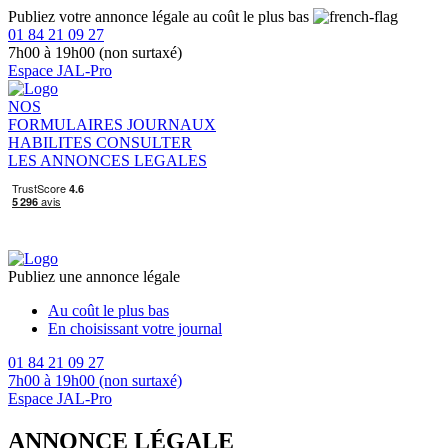
Publiez votre annonce légale au coût le plus bas
01 84 21 09 27
7h00 à 19h00 (non surtaxé)
Espace JAL-Pro
NOS
FORMULAIRES
JOURNAUX
HABILITES
CONSULTER
LES ANNONCES LEGALES
Publiez une annonce légale
Au coût le plus bas
En choisissant votre journal
01 84 21 09 27
7h00 à 19h00 (non surtaxé)
Espace JAL-Pro
ANNONCE LÉGALE