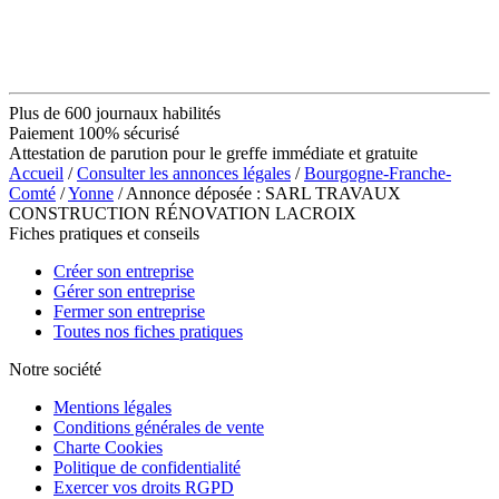
Plus de 600 journaux habilités
Paiement 100% sécurisé
Attestation de parution pour le greffe immédiate et gratuite
Accueil
/
Consulter les annonces légales
/
Bourgogne-Franche-
Comté
/
Yonne
/ Annonce déposée : SARL TRAVAUX
CONSTRUCTION RÉNOVATION LACROIX
Fiches pratiques et conseils
Créer son entreprise
Gérer son entreprise
Fermer son entreprise
Toutes nos fiches pratiques
Notre société
Mentions légales
Conditions générales de vente
Charte Cookies
Politique de confidentialité
Exercer vos droits RGPD