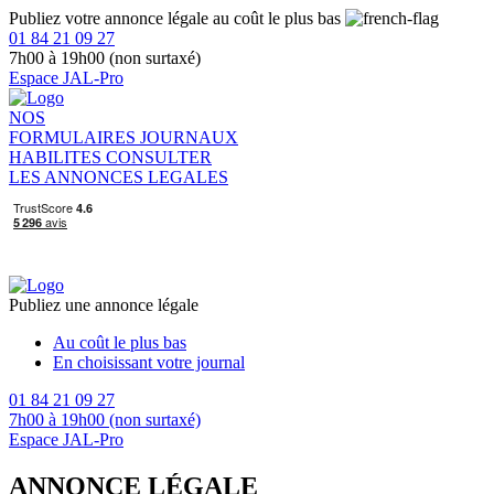
Publiez votre annonce légale au coût le plus bas
01 84 21 09 27
7h00 à 19h00 (non surtaxé)
Espace JAL-Pro
NOS
FORMULAIRES
JOURNAUX
HABILITES
CONSULTER
LES ANNONCES LEGALES
Publiez une annonce légale
Au coût le plus bas
En choisissant votre journal
01 84 21 09 27
7h00 à 19h00 (non surtaxé)
Espace JAL-Pro
ANNONCE LÉGALE