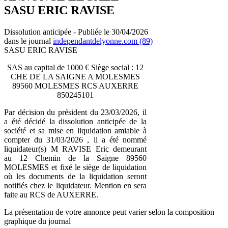
SASU ERIC RAVISE
Dissolution anticipée - Publiée le 30/04/2026
dans le journal
independantdelyonne.com (89)
SASU ERIC RAVISE
SAS au capital de 1000 € Siège social : 12
CHE DE LA SAIGNE A MOLESMES
89560 MOLESMES RCS AUXERRE
850245101
Par décision du président du 23/03/2026, il
a été décidé la dissolution anticipée de la
société et sa mise en liquidation amiable à
compter du 31/03/2026 , il a été nommé
liquidateur(s) M RAVISE Eric demeurant
au 12 Chemin de la Saigne 89560
MOLESMES et fixé le siège de liquidation
où les documents de la liquidation seront
notifiés chez le liquidateur. Mention en sera
faite au RCS de AUXERRE.
La présentation de votre annonce peut varier selon la composition
graphique du journal