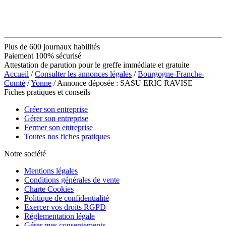
Plus de 600 journaux habilités
Paiement 100% sécurisé
Attestation de parution pour le greffe immédiate et gratuite
Accueil
/
Consulter les annonces légales
/
Bourgogne-Franche-
Comté
/
Yonne
/ Annonce déposée : SASU ERIC RAVISE
Fiches pratiques et conseils
Créer son entreprise
Gérer son entreprise
Fermer son entreprise
Toutes nos fiches pratiques
Notre société
Mentions légales
Conditions générales de vente
Charte Cookies
Politique de confidentialité
Exercer vos droits RGPD
Réglementation légale
Gérer mes consentements