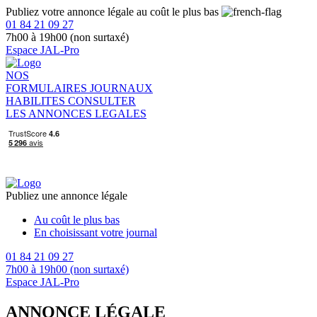
Publiez votre annonce légale au coût le plus bas
01 84 21 09 27
7h00 à 19h00 (non surtaxé)
Espace JAL-Pro
NOS
FORMULAIRES
JOURNAUX
HABILITES
CONSULTER
LES ANNONCES LEGALES
Publiez une annonce légale
Au coût le plus bas
En choisissant votre journal
01 84 21 09 27
7h00 à 19h00 (non surtaxé)
Espace JAL-Pro
ANNONCE LÉGALE