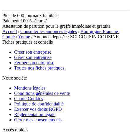
Plus de 600 journaux habilités
Paiement 100% sécurisé
Attestation de parution pour le greffe immédiate et gratuite
Accueil
/
Consulter les annonces légales
/
Bourgogne-Franche-
Comté
/
Yonne
/ Annonce déposée : SCI COUSIN COUSINE
Fiches pratiques et conseils
Créer son entreprise
Gérer son entreprise
Fermer son entreprise
Toutes nos fiches pratiques
Notre société
Mentions légales
Conditions générales de vente
Charte Cookies
Politique de confidentialité
Exercer vos droits RGPD
Réglementation légale
Gérer mes consentements
Accès rapides