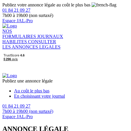
Publiez votre annonce légale au coût le plus bas
01 84 21 09 27
7h00 à 19h00 (non surtaxé)
Espace JAL-Pro
NOS
FORMULAIRES
JOURNAUX
HABILITES
CONSULTER
LES ANNONCES LEGALES
Publiez une annonce légale
Au coût le plus bas
En choisissant votre journal
01 84 21 09 27
7h00 à 19h00 (non surtaxé)
Espace JAL-Pro
ANNONCE LÉGALE