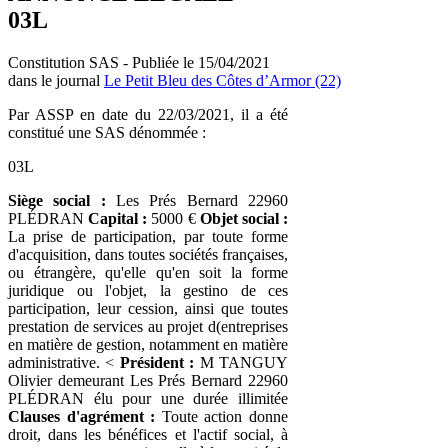
03L
Constitution SAS - Publiée le 15/04/2021
dans le journal
Le Petit Bleu des Côtes d’Armor (22)
Par ASSP en date du 22/03/2021, il a été
constitué une SAS dénommée :
03L
Siège social :
Les Prés Bernard 22960
PLÉDRAN
Capital :
5000 €
Objet social :
La prise de participation, par toute forme
d'acquisition, dans toutes sociétés françaises,
ou étrangère, qu'elle qu'en soit la forme
juridique ou l'objet, la gestino de ces
participation, leur cession, ainsi que toutes
prestation de services au projet d(entreprises
en matière de gestion, notamment en matière
administrative. <
Président :
M TANGUY
Olivier demeurant Les Prés Bernard 22960
PLÉDRAN élu pour une durée illimitée
Clauses d'agrément :
Toute action donne
droit, dans les bénéfices et l'actif social, à