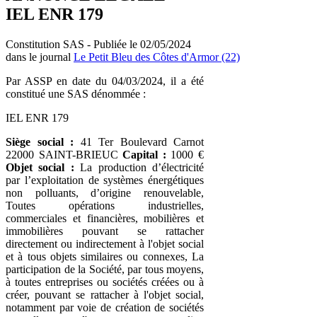
IEL ENR 179
Constitution SAS - Publiée le 02/05/2024
dans le journal
Le Petit Bleu des Côtes d'Armor (22)
Par ASSP en date du 04/03/2024, il a été
constitué une SAS dénommée :
IEL ENR 179
Siège social :
41 Ter Boulevard Carnot
22000 SAINT-BRIEUC
Capital :
1000 €
Objet social :
La production d’électricité
par l’exploitation de systèmes énergétiques
non polluants, d’origine renouvelable,
Toutes opérations industrielles,
commerciales et financières, mobilières et
immobilières pouvant se rattacher
directement ou indirectement à l'objet social
et à tous objets similaires ou connexes, La
participation de la Société, par tous moyens,
à toutes entreprises ou sociétés créées ou à
créer, pouvant se rattacher à l'objet social,
notamment par voie de création de sociétés