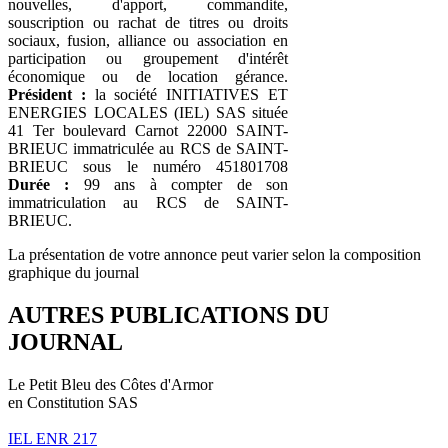
nouvelles, d'apport, commandite,
souscription ou rachat de titres ou droits
sociaux, fusion, alliance ou association en
participation ou groupement d'intérêt
économique ou de location gérance.
Président :
la société INITIATIVES ET
ENERGIES LOCALES (IEL) SAS située
41 Ter boulevard Carnot 22000 SAINT-
BRIEUC immatriculée au RCS de SAINT-
BRIEUC sous le numéro 451801708
Durée :
99 ans à compter de son
immatriculation au RCS de SAINT-
BRIEUC.
La présentation de votre annonce peut varier selon la composition
graphique du journal
AUTRES PUBLICATIONS DU
JOURNAL
Le Petit Bleu des Côtes d'Armor
en Constitution SAS
IEL ENR 217