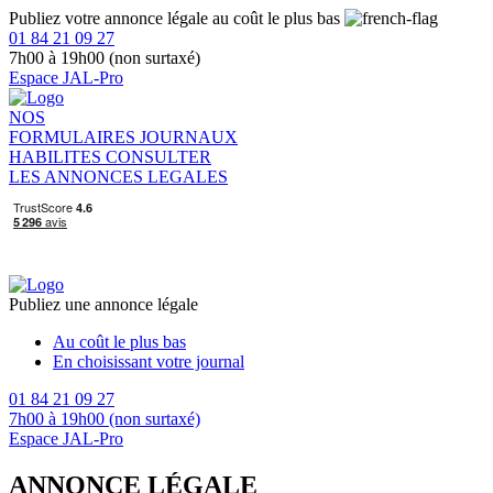
Publiez votre annonce légale au coût le plus bas
01 84 21 09 27
7h00 à 19h00 (non surtaxé)
Espace JAL-Pro
NOS
FORMULAIRES
JOURNAUX
HABILITES
CONSULTER
LES ANNONCES LEGALES
Publiez une annonce légale
Au coût le plus bas
En choisissant votre journal
01 84 21 09 27
7h00 à 19h00 (non surtaxé)
Espace JAL-Pro
ANNONCE LÉGALE