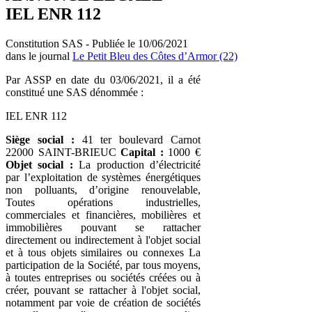
IEL ENR 112
Constitution SAS - Publiée le 10/06/2021
dans le journal
Le Petit Bleu des Côtes d’Armor (22)
Par ASSP en date du 03/06/2021, il a été
constitué une SAS dénommée :
IEL ENR 112
Siège social :
41 ter boulevard Carnot
22000 SAINT-BRIEUC
Capital :
1000 €
Objet social :
La production d’électricité
par l’exploitation de systèmes énergétiques
non polluants, d’origine renouvelable,
Toutes opérations industrielles,
commerciales et financières, mobilières et
immobilières pouvant se rattacher
directement ou indirectement à l'objet social
et à tous objets similaires ou connexes La
participation de la Société, par tous moyens,
à toutes entreprises ou sociétés créées ou à
créer, pouvant se rattacher à l'objet social,
notamment par voie de création de sociétés