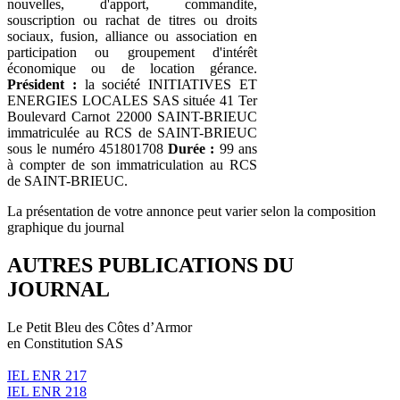
nouvelles, d'apport, commandite,
souscription ou rachat de titres ou droits
sociaux, fusion, alliance ou association en
participation ou groupement d'intérêt
économique ou de location gérance.
Président :
la société INITIATIVES ET
ENERGIES LOCALES SAS située 41 Ter
Boulevard Carnot 22000 SAINT-BRIEUC
immatriculée au RCS de SAINT-BRIEUC
sous le numéro 451801708
Durée :
99 ans
à compter de son immatriculation au RCS
de SAINT-BRIEUC.
La présentation de votre annonce peut varier selon la composition
graphique du journal
AUTRES PUBLICATIONS DU
JOURNAL
Le Petit Bleu des Côtes d’Armor
en Constitution SAS
IEL ENR 217
IEL ENR 218