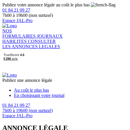
Publiez votre annonce légale au coût le plus bas
01 84 21 09 27
7h00 à 19h00 (non surtaxé)
Espace JAL-Pro
NOS
FORMULAIRES
JOURNAUX
HABILITES
CONSULTER
LES ANNONCES LEGALES
Publiez une annonce légale
Au coût le plus bas
En choisissant votre journal
01 84 21 09 27
7h00 à 19h00 (non surtaxé)
Espace JAL-Pro
ANNONCE LÉGALE