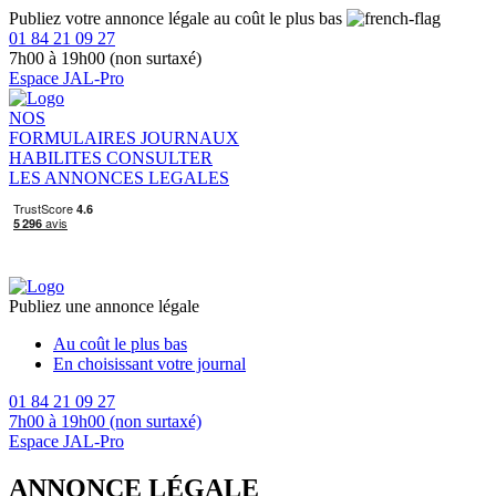
Publiez votre annonce légale au coût le plus bas
01 84 21 09 27
7h00 à 19h00 (non surtaxé)
Espace JAL-Pro
NOS
FORMULAIRES
JOURNAUX
HABILITES
CONSULTER
LES ANNONCES LEGALES
Publiez une annonce légale
Au coût le plus bas
En choisissant votre journal
01 84 21 09 27
7h00 à 19h00 (non surtaxé)
Espace JAL-Pro
ANNONCE LÉGALE