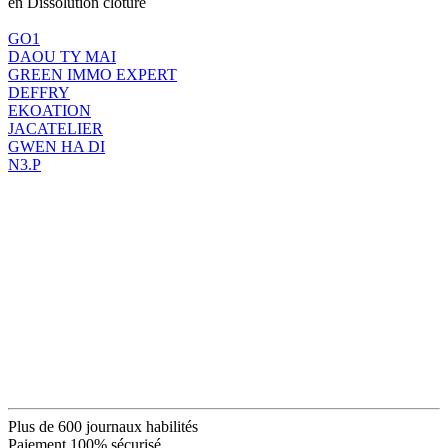
en Dissolution clôture
GO1
DAOU TY MAI
GREEN IMMO EXPERT
DEFFRY
EKOATION
JACATELIER
GWEN HA DI
N3.P
Plus de 600 journaux habilités
Paiement 100% sécurisé