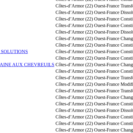
Côtes-d’Armor (22)
Ouest-France
Transf
Côtes-d’Armor (22)
Ouest-France
Dissol
Côtes-d’Armor (22)
Ouest-France
Const
Côtes-d’Armor (22)
Ouest-France
Consti
Côtes-d’Armor (22)
Ouest-France
Dissol
Côtes-d’Armor (22)
Ouest-France
Change
Côtes-d’Armor (22)
Ouest-France
Const
 SOLUTIONS
Côtes-d’Armor (22)
Ouest-France
Const
Côtes-d’Armor (22)
Ouest-France
Const
AINE AUX CHEVREUILS
Côtes-d’Armor (22)
Ouest-France
Change
Côtes-d’Armor (22)
Ouest-France
Const
Côtes-d’Armor (22)
Ouest-France
Transf
Côtes-d’Armor (22)
Ouest-France
Modifi
Côtes-d’Armor (22)
Ouest-France
Transf
Côtes-d’Armor (22)
Ouest-France
Change
Côtes-d’Armor (22)
Ouest-France
Const
Côtes-d’Armor (22)
Ouest-France
Dissol
Côtes-d’Armor (22)
Ouest-France
Const
Côtes-d’Armor (22)
Ouest-France
Const
Côtes-d’Armor (22)
Ouest-France
Change