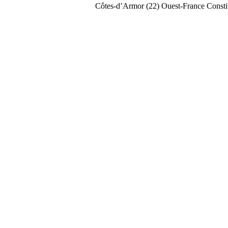
Côtes-d’Armor (22)
Ouest-France
Const