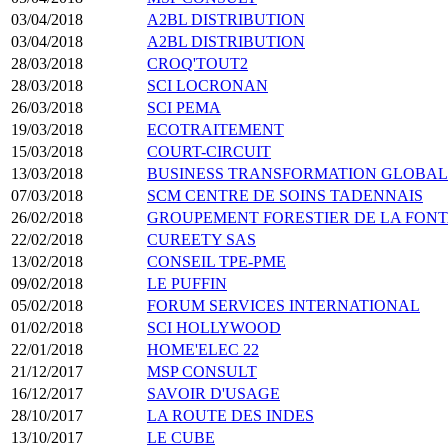
03/04/2018
A2BL DISTRIBUTION
03/04/2018
A2BL DISTRIBUTION
28/03/2018
CROQ'TOUT2
28/03/2018
SCI LOCRONAN
26/03/2018
SCI PEMA
19/03/2018
ECOTRAITEMENT
15/03/2018
COURT-CIRCUIT
13/03/2018
BUSINESS TRANSFORMATION GLOBAL
07/03/2018
SCM CENTRE DE SOINS TADENNAIS
26/02/2018
GROUPEMENT FORESTIER DE LA FONT
22/02/2018
CUREETY SAS
13/02/2018
CONSEIL TPE-PME
09/02/2018
LE PUFFIN
05/02/2018
FORUM SERVICES INTERNATIONAL
01/02/2018
SCI HOLLYWOOD
22/01/2018
HOME'ELEC 22
21/12/2017
MSP CONSULT
16/12/2017
SAVOIR D'USAGE
28/10/2017
LA ROUTE DES INDES
13/10/2017
LE CUBE