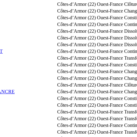
Côtes-d’Armor (22)
Ouest-France
Clôtur
Côtes-d’Armor (22)
Ouest-France
Change
Côtes-d’Armor (22)
Ouest-France
Const
Côtes-d’Armor (22)
Ouest-France
Contin
Côtes-d’Armor (22)
Ouest-France
Dissol
Côtes-d’Armor (22)
Ouest-France
Dissol
Côtes-d’Armor (22)
Ouest-France
Dissol
T
Côtes-d’Armor (22)
Ouest-France
Contin
Côtes-d’Armor (22)
Ouest-France
Transf
Côtes-d’Armor (22)
Ouest-France
Const
Côtes-d’Armor (22)
Ouest-France
Change
Côtes-d’Armor (22)
Ouest-France
Change
Côtes-d’Armor (22)
Ouest-France
Clôtur
LANCRE
Côtes-d’Armor (22)
Ouest-France
Change
Côtes-d’Armor (22)
Ouest-France
Const
Côtes-d’Armor (22)
Ouest-France
Const
Côtes-d’Armor (22)
Ouest-France
Transf
Côtes-d’Armor (22)
Ouest-France
Transf
Côtes-d’Armor (22)
Ouest-France
Contin
Côtes-d’Armor (22)
Ouest-France
Transf