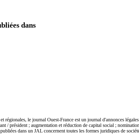
ubliées dans
s et régionales, le journal Ouest-France est un journal d'annonces légal
ant / président ; augmentation et réduction de capital social ; nominatio
les publiées dans un JAL concernent toutes les formes juridiques de so