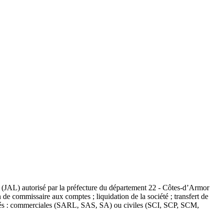
es (JAL) autorisé par la préfecture du département 22 - Côtes-d’Armor
n de commissaire aux comptes ; liquidation de la société ; transfert de
ciétés : commerciales (SARL, SAS, SA) ou civiles (SCI, SCP, SCM,