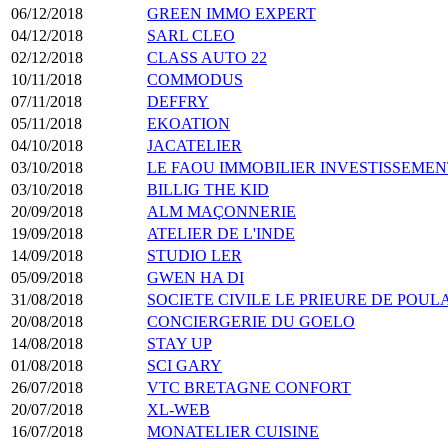
06/12/2018
GREEN IMMO EXPERT
04/12/2018
SARL CLEO
02/12/2018
CLASS AUTO 22
10/11/2018
COMMODUS
07/11/2018
DEFFRY
05/11/2018
EKOATION
04/10/2018
JACATELIER
03/10/2018
LE FAOU IMMOBILIER INVESTISSEMEN
03/10/2018
BILLIG THE KID
20/09/2018
ALM MAÇONNERIE
19/09/2018
ATELIER DE L'INDE
14/09/2018
STUDIO LER
05/09/2018
GWEN HA DI
31/08/2018
SOCIETE CIVILE LE PRIEURE DE POU
20/08/2018
CONCIERGERIE DU GOELO
14/08/2018
STAY UP
01/08/2018
SCI GARY
26/07/2018
VTC BRETAGNE CONFORT
20/07/2018
XL-WEB
16/07/2018
MONATELIER CUISINE