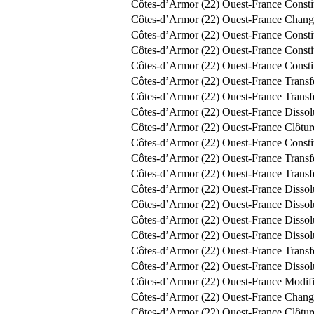
Côtes-d’Armor (22)
Ouest-France
Consti
Côtes-d’Armor (22)
Ouest-France
Change
Côtes-d’Armor (22)
Ouest-France
Const
Côtes-d’Armor (22)
Ouest-France
Const
Côtes-d’Armor (22)
Ouest-France
Const
Côtes-d’Armor (22)
Ouest-France
Transf
Côtes-d’Armor (22)
Ouest-France
Transf
Côtes-d’Armor (22)
Ouest-France
Dissol
Côtes-d’Armor (22)
Ouest-France
Clôtur
Côtes-d’Armor (22)
Ouest-France
Const
Côtes-d’Armor (22)
Ouest-France
Transf
Côtes-d’Armor (22)
Ouest-France
Transf
Côtes-d’Armor (22)
Ouest-France
Dissol
Côtes-d’Armor (22)
Ouest-France
Dissol
Côtes-d’Armor (22)
Ouest-France
Dissol
Côtes-d’Armor (22)
Ouest-France
Dissol
Côtes-d’Armor (22)
Ouest-France
Transf
Côtes-d’Armor (22)
Ouest-France
Dissol
Côtes-d’Armor (22)
Ouest-France
Modifi
Côtes-d’Armor (22)
Ouest-France
Change
Côtes-d’Armor (22)
Ouest-France
Clôtur