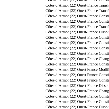
Côtes-d’Armor (22)
Ouest-France
Transf
Côtes-d’Armor (22)
Ouest-France
Transf
Côtes-d’Armor (22)
Ouest-France
Const
Côtes-d’Armor (22)
Ouest-France
Const
Côtes-d’Armor (22)
Ouest-France
Transf
Côtes-d’Armor (22)
Ouest-France
Dissol
Côtes-d’Armor (22)
Ouest-France
Const
Côtes-d’Armor (22)
Ouest-France
Const
Côtes-d’Armor (22)
Ouest-France
Const
Côtes-d’Armor (22)
Ouest-France
Consti
Côtes-d’Armor (22)
Ouest-France
Chang
Côtes-d’Armor (22)
Ouest-France
Consti
Côtes-d’Armor (22)
Ouest France
Modifi
Côtes-d’Armor (22)
Ouest France
Consti
Côtes-d’Armor (22)
Ouest France
Const
Côtes-d’Armor (22)
Ouest-France
Dissol
Côtes-d’Armor (22)
Ouest-France
Change
Côtes-d’Armor (22)
Ouest-France
Const
Côtes-d’Armor (22)
Ouest-France
Const
Côtes-d’Armor (22)
Ouest-France
Dissol