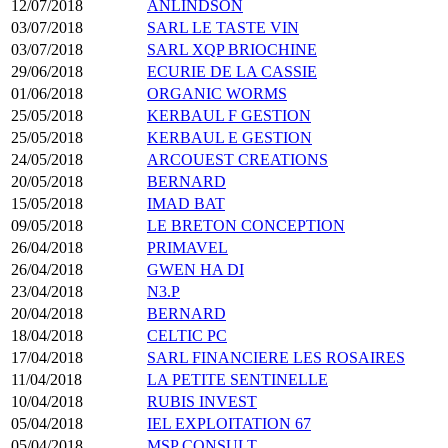
12/07/2018
ANLINDSON
03/07/2018
SARL LE TASTE VIN
03/07/2018
SARL XQP BRIOCHINE
29/06/2018
ECURIE DE LA CASSIE
01/06/2018
ORGANIC WORMS
25/05/2018
KERBAUL F GESTION
25/05/2018
KERBAUL E GESTION
24/05/2018
ARCOUEST CREATIONS
20/05/2018
BERNARD
15/05/2018
IMAD BAT
09/05/2018
LE BRETON CONCEPTION
26/04/2018
PRIMAVEL
26/04/2018
GWEN HA DI
23/04/2018
N3.P
20/04/2018
BERNARD
18/04/2018
CELTIC PC
17/04/2018
SARL FINANCIERE LES ROSAIRES
11/04/2018
LA PETITE SENTINELLE
10/04/2018
RUBIS INVEST
05/04/2018
IEL EXPLOITATION 67
05/04/2018
MSP CONSULT