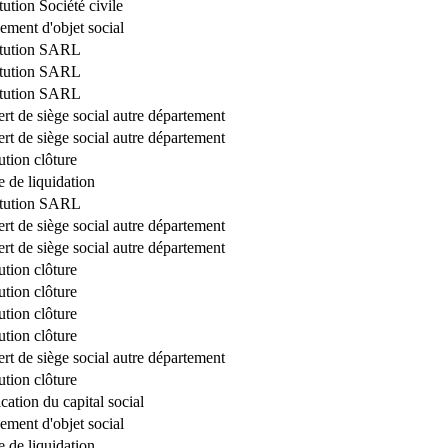
tution Société civile
ment d'objet social
itution SARL
itution SARL
itution SARL
ert de siège social autre département
ert de siège social autre département
ution clôture
e de liquidation
itution SARL
ert de siège social autre département
ert de siège social autre département
ution clôture
ution clôture
ution clôture
ution clôture
ert de siège social autre département
ution clôture
cation du capital social
ment d'objet social
e de liquidation