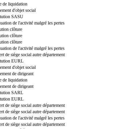
e de liquidation
ment d'objet social
itution SASU
uation de l'activité malgré les pertes
ution clôture
ution clôture
ution clôture
uation de l'activité malgré les pertes
ert de siège social autre département
itution EURL
ment d'objet social
ment de dirigeant
e de liquidation
ment de dirigeant
itution SARL
itution EURL
ert de siège social autre département
ert de siège social autre département
uation de l'activité malgré les pertes
ert de siège social autre département