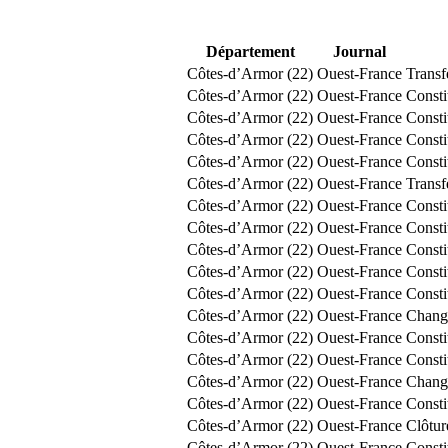
Département
Journal
Côtes-d’Armor (22)
Ouest-France
Transf
Côtes-d’Armor (22)
Ouest-France
Const
Côtes-d’Armor (22)
Ouest-France
Consti
Côtes-d’Armor (22)
Ouest-France
Consti
Côtes-d’Armor (22)
Ouest-France
Const
Côtes-d’Armor (22)
Ouest-France
Transf
Côtes-d’Armor (22)
Ouest-France
Consti
Côtes-d’Armor (22)
Ouest-France
Consti
Côtes-d’Armor (22)
Ouest-France
Consti
Côtes-d’Armor (22)
Ouest-France
Const
Côtes-d’Armor (22)
Ouest-France
Const
Côtes-d’Armor (22)
Ouest-France
Chang
Côtes-d’Armor (22)
Ouest-France
Consti
Côtes-d’Armor (22)
Ouest-France
Consti
Côtes-d’Armor (22)
Ouest-France
Chang
Côtes-d’Armor (22)
Ouest-France
Const
Côtes-d’Armor (22)
Ouest-France
Clôtur
Côtes-d’Armor (22)
Ouest-France
Const