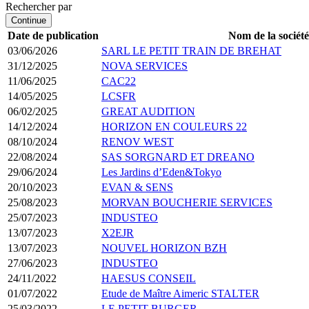
Rechercher par
Continue
Date de publication
Nom de la société
03/06/2026
SARL LE PETIT TRAIN DE BREHAT
31/12/2025
NOVA SERVICES
11/06/2025
CAC22
14/05/2025
LCSFR
06/02/2025
GREAT AUDITION
14/12/2024
HORIZON EN COULEURS 22
08/10/2024
RENOV WEST
22/08/2024
SAS SORGNARD ET DREANO
29/06/2024
Les Jardins d’Eden&Tokyo
20/10/2023
EVAN & SENS
25/08/2023
MORVAN BOUCHERIE SERVICES
25/07/2023
INDUSTEO
13/07/2023
X2EJR
13/07/2023
NOUVEL HORIZON BZH
27/06/2023
INDUSTEO
24/11/2022
HAESUS CONSEIL
01/07/2022
Etude de Maître Aimeric STALTER
25/03/2022
LE PETIT BURGER