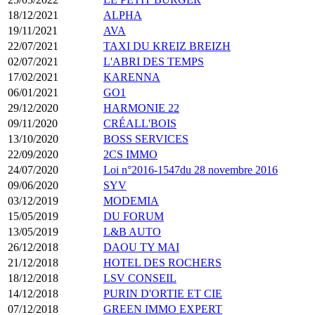
18/12/2021
ALPHA
19/11/2021
AVA
22/07/2021
TAXI DU KREIZ BREIZH
02/07/2021
L'ABRI DES TEMPS
17/02/2021
KARENNA
06/01/2021
GO1
29/12/2020
HARMONIE 22
09/11/2020
CRÉALL'BOIS
13/10/2020
BOSS SERVICES
22/09/2020
2CS IMMO
24/07/2020
Loi n°2016-1547du 28 novembre 2016
09/06/2020
SYV
03/12/2019
MODEMIA
15/05/2019
DU FORUM
13/05/2019
L&B AUTO
26/12/2018
DAOU TY MAI
21/12/2018
HOTEL DES ROCHERS
18/12/2018
LSV CONSEIL
14/12/2018
PURIN D'ORTIE ET CIE
07/12/2018
GREEN IMMO EXPERT