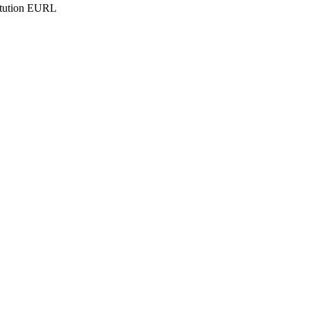
itution EURL