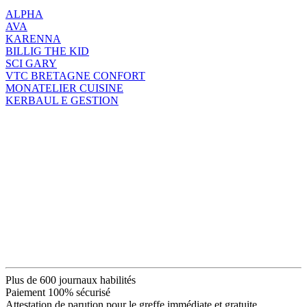
ALPHA
AVA
KARENNA
BILLIG THE KID
SCI GARY
VTC BRETAGNE CONFORT
MONATELIER CUISINE
KERBAUL E GESTION
Plus de 600 journaux habilités
Paiement 100% sécurisé
Attestation de parution pour le greffe immédiate et gratuite