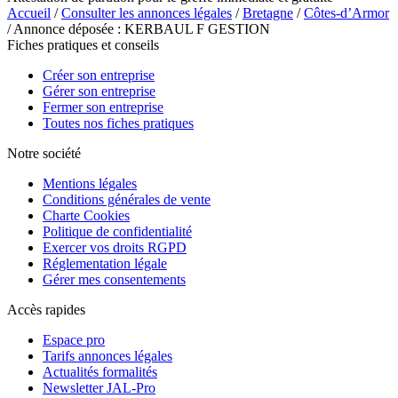
Accueil
/
Consulter les annonces légales
/
Bretagne
/
Côtes-d’Armor
/ Annonce déposée : KERBAUL F GESTION
Fiches pratiques et conseils
Créer son entreprise
Gérer son entreprise
Fermer son entreprise
Toutes nos fiches pratiques
Notre société
Mentions légales
Conditions générales de vente
Charte Cookies
Politique de confidentialité
Exercer vos droits RGPD
Réglementation légale
Gérer mes consentements
Accès rapides
Espace pro
Tarifs annonces légales
Actualités formalités
Newsletter JAL-Pro