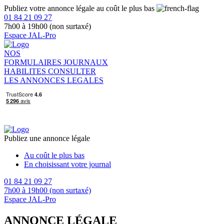
Publiez votre annonce légale au coût le plus bas
01 84 21 09 27
7h00 à 19h00 (non surtaxé)
Espace JAL-Pro
NOS
FORMULAIRES
JOURNAUX
HABILITES
CONSULTER
LES ANNONCES LEGALES
Publiez une annonce légale
Au coût le plus bas
En choisissant votre journal
01 84 21 09 27
7h00 à 19h00 (non surtaxé)
Espace JAL-Pro
ANNONCE LÉGALE