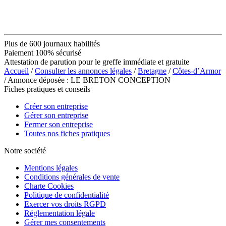
Plus de 600 journaux habilités
Paiement 100% sécurisé
Attestation de parution pour le greffe immédiate et gratuite
Accueil
/
Consulter les annonces légales
/
Bretagne
/
Côtes-d’Armor
/ Annonce déposée : LE BRETON CONCEPTION
Fiches pratiques et conseils
Créer son entreprise
Gérer son entreprise
Fermer son entreprise
Toutes nos fiches pratiques
Notre société
Mentions légales
Conditions générales de vente
Charte Cookies
Politique de confidentialité
Exercer vos droits RGPD
Réglementation légale
Gérer mes consentements