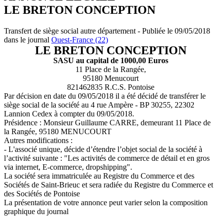
LE BRETON CONCEPTION
Transfert de siège social autre département - Publiée le 09/05/2018
dans le journal
Ouest-France (22)
LE BRETON CONCEPTION
SASU au capital de 1000,00 Euros
11 Place de la Rangée,
95180 Menucourt
821462835 R.C.S. Pontoise
Par décision en date du 09/05/2018 il a été décidé de transférer le
siège social de la société au 4 rue Ampère - BP 30255, 22302
Lannion Cedex à compter du 09/05/2018.
Présidence : Monsieur Guillaume CARRE, demeurant 11 Place de
la Rangée, 95180 MENUCOURT
Autres modifications :
- L'associé unique, décide d’étendre l’objet social de la société à
l’activité suivante : "Les activités de commerce de détail et en gros
via internet, E-commerce, dropshipping".
La société sera immatriculée au Registre du Commerce et des
Sociétés de Saint-Brieuc et sera radiée du Registre du Commerce et
des Sociétés de Pontoise
La présentation de votre annonce peut varier selon la composition
graphique du journal