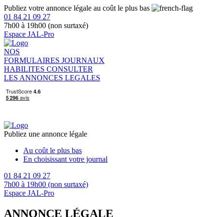
Publiez votre annonce légale au coût le plus bas
01 84 21 09 27
7h00 à 19h00 (non surtaxé)
Espace JAL-Pro
NOS
FORMULAIRES
JOURNAUX
HABILITES
CONSULTER
LES ANNONCES LEGALES
Publiez une annonce légale
Au coût le plus bas
En choisissant votre journal
01 84 21 09 27
7h00 à 19h00 (non surtaxé)
Espace JAL-Pro
ANNONCE LÉGALE