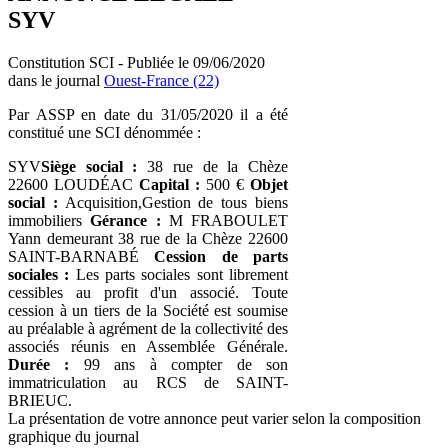
SYV
Constitution SCI - Publiée le 09/06/2020
dans le journal
Ouest-France (22)
Par ASSP en date du 31/05/2020 il a été
constitué une SCI dénommée :
SYV
Siège social :
38 rue de la Chèze
22600 LOUDÉAC
Capital :
500 €
Objet
social :
Acquisition,Gestion de tous biens
immobiliers
Gérance :
M FRABOULET
Yann demeurant 38 rue de la Chèze 22600
SAINT-BARNABÉ
Cession de parts
sociales :
Les parts sociales sont librement
cessibles au profit d'un associé. Toute
cession à un tiers de la Société est soumise
au préalable à agrément de la collectivité des
associés réunis en Assemblée Générale.
Durée :
99 ans à compter de son
immatriculation au RCS de SAINT-
BRIEUC.
La présentation de votre annonce peut varier selon la composition
graphique du journal