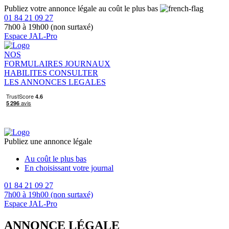
Publiez votre annonce légale au coût le plus bas
01 84 21 09 27
7h00 à 19h00 (non surtaxé)
Espace JAL-Pro
NOS
FORMULAIRES
JOURNAUX
HABILITES
CONSULTER
LES ANNONCES LEGALES
Publiez une annonce légale
Au coût le plus bas
En choisissant votre journal
01 84 21 09 27
7h00 à 19h00 (non surtaxé)
Espace JAL-Pro
ANNONCE LÉGALE