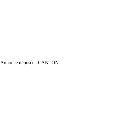
 Annonce déposée : CANTON