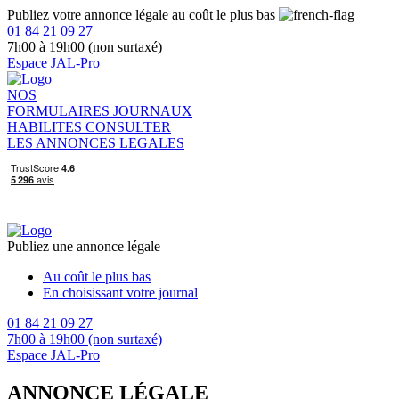
Publiez votre annonce légale au coût le plus bas
01 84 21 09 27
7h00 à 19h00 (non surtaxé)
Espace JAL-Pro
NOS
FORMULAIRES
JOURNAUX
HABILITES
CONSULTER
LES ANNONCES LEGALES
Publiez une annonce légale
Au coût le plus bas
En choisissant votre journal
01 84 21 09 27
7h00 à 19h00 (non surtaxé)
Espace JAL-Pro
ANNONCE LÉGALE