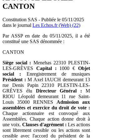
CANTON
Constitution SAS - Publiée le 05/11/2025
dans le journal
Les Echos.fr (Web) (22)
Par ASSP en date du 05/11/2025, il a été
constitué une SAS dénommée :
CANTON
Siège social :
Menehas 22310 PLESTIN-
LES-GRÈVES
Capital :
1000 €
Objet
social :
Enregistrement de musiques
Président :
M Axel IAUCH demeurant 13
rue Denis Papin 22310 PLESTIN-LES-
GRÈVES élu
Directeur Général :
M
RIOU Léopold demeurant 11 rue Saint-
Louis 35000 RENNES
Admission aux
assemblées et exercice du droit de vote :
Chaque actionnaire est convoqué aux
Assemblées. Chaque action donne droit à
une voix.
Clauses d'agrément :
Les actions
sont librement cessible ou les actions sont
cessible avec l'accord du président de la