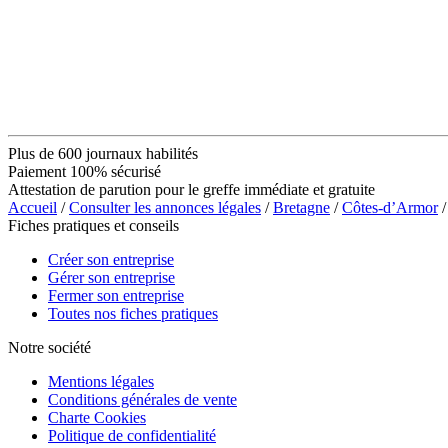
Plus de 600 journaux habilités
Paiement 100% sécurisé
Attestation de parution pour le greffe immédiate et gratuite
Accueil
/
Consulter les annonces légales
/
Bretagne
/
Côtes-d’Armor
/
Fiches pratiques et conseils
Créer son entreprise
Gérer son entreprise
Fermer son entreprise
Toutes nos fiches pratiques
Notre société
Mentions légales
Conditions générales de vente
Charte Cookies
Politique de confidentialité