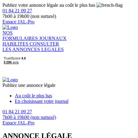
Publiez votre annonce légale au coût le plus bas
01 84 21 09 27
7h00 à 19h00 (non surtaxé)
Espace JAL-Pro
NOS
FORMULAIRES
JOURNAUX
HABILITES
CONSULTER
LES ANNONCES LEGALES
Publiez une annonce légale
Au coût le plus bas
En choisissant votre journal
01 84 21 09 27
7h00 à 19h00 (non surtaxé)
Espace JAL-Pro
ANNONCE LÉGALE