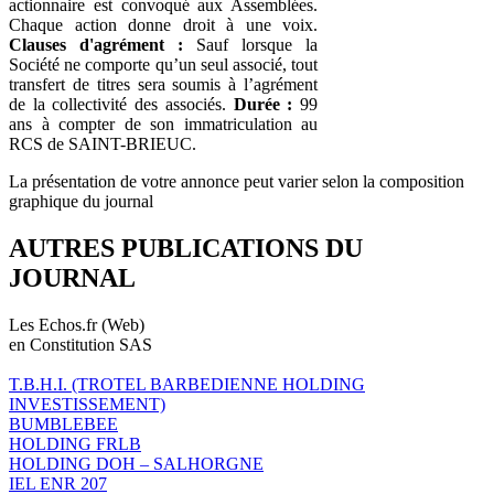
actionnaire est convoqué aux Assemblées.
Chaque action donne droit à une voix.
Clauses d'agrément :
Sauf lorsque la
Société ne comporte qu’un seul associé, tout
transfert de titres sera soumis à l’agrément
de la collectivité des associés.
Durée :
99
ans à compter de son immatriculation au
RCS de SAINT-BRIEUC.
La présentation de votre annonce peut varier selon la composition
graphique du journal
AUTRES PUBLICATIONS DU
JOURNAL
Les Echos.fr (Web)
en Constitution SAS
T.B.H.I. (TROTEL BARBEDIENNE HOLDING
INVESTISSEMENT)
BUMBLEBEE
HOLDING FRLB
HOLDING DOH – SALHORGNE
IEL ENR 207