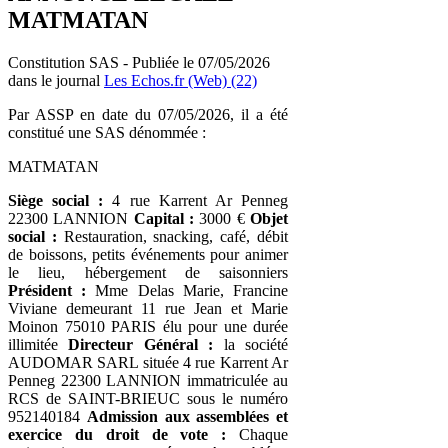
MATMATAN
Constitution SAS - Publiée le 07/05/2026
dans le journal
Les Echos.fr (Web) (22)
Par ASSP en date du 07/05/2026, il a été
constitué une SAS dénommée :
MATMATAN
Siège social :
4 rue Karrent Ar Penneg
22300 LANNION
Capital :
3000 €
Objet
social :
Restauration, snacking, café, débit
de boissons, petits événements pour animer
le lieu, hébergement de saisonniers
Président :
Mme Delas Marie, Francine
Viviane demeurant 11 rue Jean et Marie
Moinon 75010 PARIS élu pour une durée
illimitée
Directeur Général :
la société
AUDOMAR SARL située 4 rue Karrent Ar
Penneg 22300 LANNION immatriculée au
RCS de SAINT-BRIEUC sous le numéro
952140184
Admission aux assemblées et
exercice du droit de vote :
Chaque