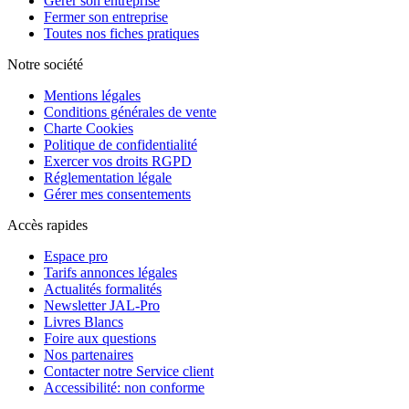
Gérer son entreprise
Fermer son entreprise
Toutes nos fiches pratiques
Notre société
Mentions légales
Conditions générales de vente
Charte Cookies
Politique de confidentialité
Exercer vos droits RGPD
Réglementation légale
Gérer mes consentements
Accès rapides
Espace pro
Tarifs annonces légales
Actualités formalités
Newsletter JAL-Pro
Livres Blancs
Foire aux questions
Nos partenaires
Contacter notre Service client
Accessibilité: non conforme