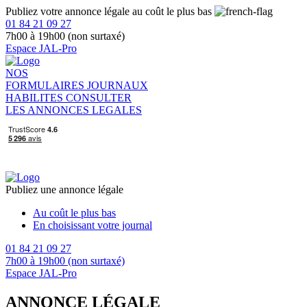
Publiez votre annonce légale au coût le plus bas
01 84 21 09 27
7h00 à 19h00 (non surtaxé)
Espace JAL-Pro
NOS
FORMULAIRES
JOURNAUX
HABILITES
CONSULTER
LES ANNONCES LEGALES
Publiez une annonce légale
Au coût le plus bas
En choisissant votre journal
01 84 21 09 27
7h00 à 19h00 (non surtaxé)
Espace JAL-Pro
ANNONCE LÉGALE