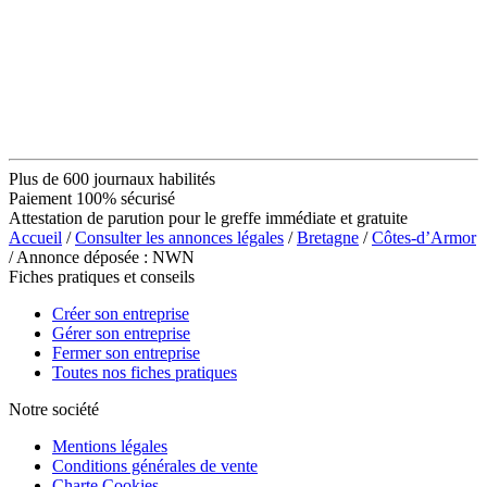
Plus de 600 journaux habilités
Paiement 100% sécurisé
Attestation de parution pour le greffe immédiate et gratuite
Accueil
/
Consulter les annonces légales
/
Bretagne
/
Côtes-d’Armor
/ Annonce déposée : NWN
Fiches pratiques et conseils
Créer son entreprise
Gérer son entreprise
Fermer son entreprise
Toutes nos fiches pratiques
Notre société
Mentions légales
Conditions générales de vente
Charte Cookies