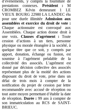
d’événements, y compris la fourniture de
prestations connexes.
Président :
M
CROMBEZ Kévin demeurant 1 LE
VIEUX BOURG 22980 LA LANDEC élu
pour une durée illimitée
Admission aux
assemblées et exercice du droit de vote :
Chaque actionnaire est convoqué aux
Assemblées. Chaque action donne droit à
une voix.
Clauses d'agrément :
Toute
cession d’actions à un tiers, personne
physique ou morale étrangère à la société, à
quelque titre que ce soit, y compris par
apport, donation, échange ou fusion, est
soumise à l’agrément préalable de la
collectivité des associés. L’agrément est
donné par décision collective des associés
représentant plus de la moitié des actions
disposant du droit de vote, prise dans un
délai de trois mois à compter de la
notification du projet de cession par lettre
recommandée avec accusé de réception ou
tout autre moyen permettant d’établir la date
de réception.
Durée :
99 ans à compter de
son immatriculation au RCS de SAINT-
BRIEUC.