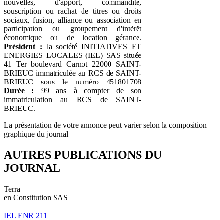
nouvelles, d'apport, commandite,
souscription ou rachat de titres ou droits
sociaux, fusion, alliance ou association en
participation ou groupement d'intérêt
économique ou de location gérance.
Président :
la société INITIATIVES ET
ENERGIES LOCALES (IEL) SAS située
41 Ter boulevard Carnot 22000 SAINT-
BRIEUC immatriculée au RCS de SAINT-
BRIEUC sous le numéro 451801708
Durée :
99 ans à compter de son
immatriculation au RCS de SAINT-
BRIEUC.
La présentation de votre annonce peut varier selon la composition
graphique du journal
AUTRES PUBLICATIONS DU
JOURNAL
Terra
en Constitution SAS
IEL ENR 211