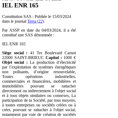
IEL ENR 165
Constitution SAS - Publiée le 15/03/2024
dans le journal
Terra (22)
Par ASSP en date du 04/03/2024, il a été
constitué une SAS dénommée :
IEL ENR 165
Siège social :
41 Ter Boulevard Carnot
22000 SAINT-BRIEUC
Capital :
1000 €
Objet social :
La production d’électricité
par l’exploitation de systèmes énergétiques
non polluants, d’origine renouvelable,
Toutes opérations industrielles,
commerciales et financières, mobilières et
immobilières pouvant se rattacher
directement ou indirectement à l'objet social
et à tous objets similaires ou connexes, La
participation de la Société, par tous moyens,
à toutes entreprises ou sociétés créées ou à
créer, pouvant se rattacher à l'objet social,
notamment par voie de création de sociétés