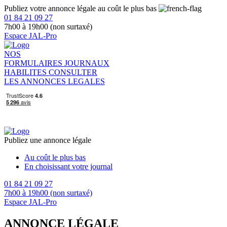
Publiez votre annonce légale au coût le plus bas
01 84 21 09 27
7h00 à 19h00 (non surtaxé)
Espace JAL-Pro
NOS
FORMULAIRES
JOURNAUX
HABILITES
CONSULTER
LES ANNONCES LEGALES
Publiez une annonce légale
Au coût le plus bas
En choisissant votre journal
01 84 21 09 27
7h00 à 19h00 (non surtaxé)
Espace JAL-Pro
ANNONCE LÉGALE