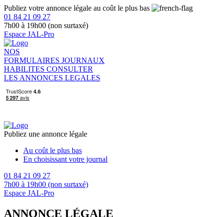
Publiez votre annonce légale au coût le plus bas
01 84 21 09 27
7h00 à 19h00 (non surtaxé)
Espace JAL-Pro
NOS
FORMULAIRES
JOURNAUX
HABILITES
CONSULTER
LES ANNONCES LEGALES
Publiez une annonce légale
Au coût le plus bas
En choisissant votre journal
01 84 21 09 27
7h00 à 19h00 (non surtaxé)
Espace JAL-Pro
ANNONCE LÉGALE