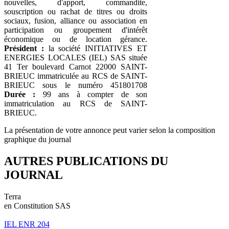
nouvelles, d'apport, commandite,
souscription ou rachat de titres ou droits
sociaux, fusion, alliance ou association en
participation ou groupement d'intérêt
économique ou de location gérance.
Président :
la société INITIATIVES ET
ENERGIES LOCALES (IEL) SAS située
41 Ter boulevard Carnot 22000 SAINT-
BRIEUC immatriculée au RCS de SAINT-
BRIEUC sous le numéro 451801708
Durée :
99 ans à compter de son
immatriculation au RCS de SAINT-
BRIEUC.
La présentation de votre annonce peut varier selon la composition
graphique du journal
AUTRES PUBLICATIONS DU
JOURNAL
Terra
en Constitution SAS
IEL ENR 204