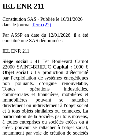
IEL ENR 211
Constitution SAS - Publiée le 16/01/2026
dans le journal
Terra (22)
Par ASSP en date du 12/01/2026, il a été
constitué une SAS dénommée :
IEL ENR 211
Siège social :
41 Ter Boulevard Carnot
22000 SAINT-BRIEUC
Capital :
1000 €
Objet social :
La production d’électricité
par l’exploitation de systèmes énergétiques
non polluants, d’origine renouvelable,
Toutes opérations industrielles,
commerciales et financières, mobilières et
immobilières pouvant se rattacher
directement ou indirectement à l'objet social
et à tous objets similaires ou connexes, La
participation de la Société, par tous moyens,
à toutes entreprises ou sociétés créées ou à
créer, pouvant se rattacher à l'objet social,
notamment par voie de création de sociétés