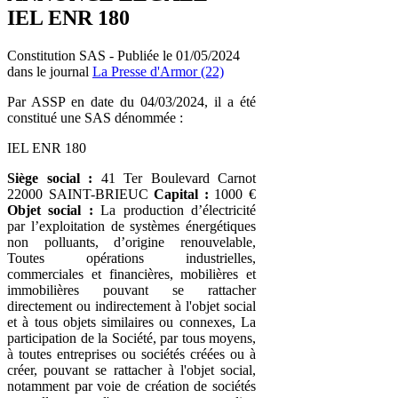
IEL ENR 180
Constitution SAS - Publiée le 01/05/2024
dans le journal
La Presse d'Armor (22)
Par ASSP en date du 04/03/2024, il a été
constitué une SAS dénommée :
IEL ENR 180
Siège social :
41 Ter Boulevard Carnot
22000 SAINT-BRIEUC
Capital :
1000 €
Objet social :
La production d’électricité
par l’exploitation de systèmes énergétiques
non polluants, d’origine renouvelable,
Toutes opérations industrielles,
commerciales et financières, mobilières et
immobilières pouvant se rattacher
directement ou indirectement à l'objet social
et à tous objets similaires ou connexes, La
participation de la Société, par tous moyens,
à toutes entreprises ou sociétés créées ou à
créer, pouvant se rattacher à l'objet social,
notamment par voie de création de sociétés