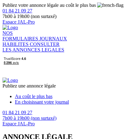
Publiez votre annonce légale au coût le plus bas
01 84 21 09 27
7h00 à 19h00 (non surtaxé)
Espace JAL-Pro
NOS
FORMULAIRES
JOURNAUX
HABILITES
CONSULTER
LES ANNONCES LEGALES
Publiez une annonce légale
Au coût le plus bas
En choisissant votre journal
01 84 21 09 27
7h00 à 19h00 (non surtaxé)
Espace JAL-Pro
ANNONCE LÉGALE