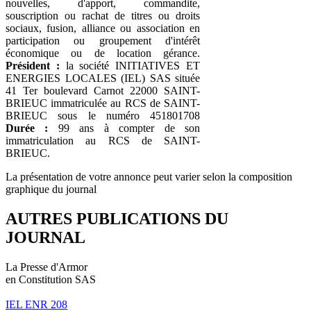
nouvelles, d'apport, commandite,
souscription ou rachat de titres ou droits
sociaux, fusion, alliance ou association en
participation ou groupement d'intérêt
économique ou de location gérance.
Président :
la société INITIATIVES ET
ENERGIES LOCALES (IEL) SAS située
41 Ter boulevard Carnot 22000 SAINT-
BRIEUC immatriculée au RCS de SAINT-
BRIEUC sous le numéro 451801708
Durée :
99 ans à compter de son
immatriculation au RCS de SAINT-
BRIEUC.
La présentation de votre annonce peut varier selon la composition
graphique du journal
AUTRES PUBLICATIONS DU
JOURNAL
La Presse d'Armor
en Constitution SAS
IEL ENR 208