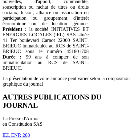
nouvelles, d'apport, commandite,
souscription ou rachat de titres ou droits
sociaux, fusion, alliance ou association en
participation ou groupement d'intérêt
économique ou de location gérance.
Président :
la société INITIATIVES ET
ENERGIES LOCALES (IEL) SAS située
41 Ter boulevard Carnot 22000 SAINT-
BRIEUC immatriculée au RCS de SAINT-
BRIEUC sous le numéro 451801708
Durée :
99 ans à compter de son
immatriculation au RCS de SAINT-
BRIEUC.
La présentation de votre annonce peut varier selon la composition
graphique du journal
AUTRES PUBLICATIONS DU
JOURNAL
La Presse d'Armor
en Constitution SAS
IEL ENR 208