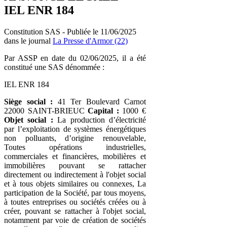
IEL ENR 184
Constitution SAS - Publiée le 11/06/2025
dans le journal
La Presse d'Armor (22)
Par ASSP en date du 02/06/2025, il a été
constitué une SAS dénommée :
IEL ENR 184
Siège social :
41 Ter Boulevard Carnot
22000 SAINT-BRIEUC
Capital :
1000 €
Objet social :
La production d’électricité
par l’exploitation de systèmes énergétiques
non polluants, d’origine renouvelable,
Toutes opérations industrielles,
commerciales et financières, mobilières et
immobilières pouvant se rattacher
directement ou indirectement à l'objet social
et à tous objets similaires ou connexes, La
participation de la Société, par tous moyens,
à toutes entreprises ou sociétés créées ou à
créer, pouvant se rattacher à l'objet social,
notamment par voie de création de sociétés