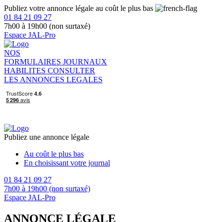
Publiez votre annonce légale au coût le plus bas
01 84 21 09 27
7h00 à 19h00 (non surtaxé)
Espace JAL-Pro
NOS
FORMULAIRES
JOURNAUX
HABILITES
CONSULTER
LES ANNONCES LEGALES
Publiez une annonce légale
Au coût le plus bas
En choisissant votre journal
01 84 21 09 27
7h00 à 19h00 (non surtaxé)
Espace JAL-Pro
ANNONCE LÉGALE