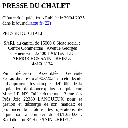
PRESSE DU CHALET
Clôture de liquidation - Publiée le 29/04/2025
dans le journal
Actu.fr (22)
PRESSE DU CHALET
SARL au capital de 15000 € Siège social :
Centre Commercial - Avenue Georges
Clémenceau 22400 LAMBALLE-
ARMOR RCS SAINT-BRIEUC
481065134
Par décision Assemblée Générale
Extraordinaire du 29/03/2024 il a été décidé
: d’approuver les comptes définitifs de la
liquidation; de donner quitus au liquidateur,
Mme LE NY Odile demeurant 3 rue des
Prés Joie 22360 LANGUEUX pour sa
gestion et décharge de son mandat; de
prononcer la clôture des opérations de
liquidation à compter du 31/12/2023 .
Radiation au RCS de SAINT-BRIEUC.