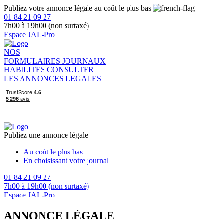
Publiez votre annonce légale au coût le plus bas
01 84 21 09 27
7h00 à 19h00 (non surtaxé)
Espace JAL-Pro
NOS
FORMULAIRES
JOURNAUX
HABILITES
CONSULTER
LES ANNONCES LEGALES
Publiez une annonce légale
Au coût le plus bas
En choisissant votre journal
01 84 21 09 27
7h00 à 19h00 (non surtaxé)
Espace JAL-Pro
ANNONCE LÉGALE