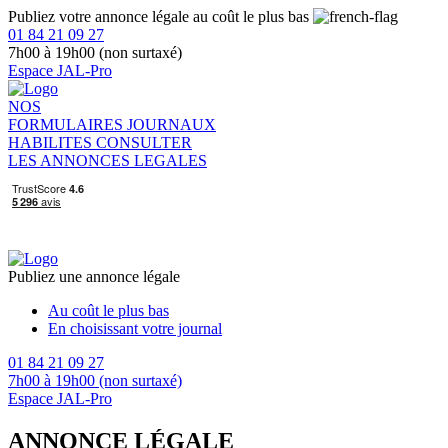
Publiez votre annonce légale au coût le plus bas
01 84 21 09 27
7h00 à 19h00 (non surtaxé)
Espace JAL-Pro
NOS
FORMULAIRES
JOURNAUX
HABILITES
CONSULTER
LES ANNONCES LEGALES
Publiez une annonce légale
Au coût le plus bas
En choisissant votre journal
01 84 21 09 27
7h00 à 19h00 (non surtaxé)
Espace JAL-Pro
ANNONCE LÉGALE