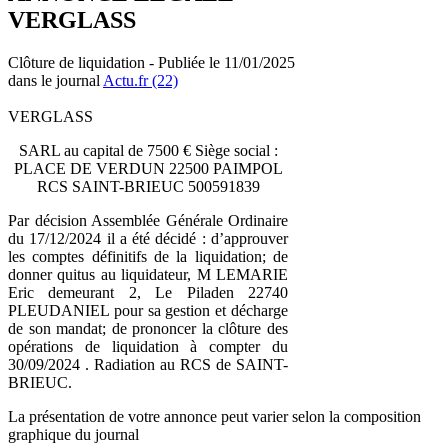
VERGLASS
Clôture de liquidation - Publiée le 11/01/2025
dans le journal
Actu.fr (22)
VERGLASS
SARL au capital de 7500 € Siège social :
PLACE DE VERDUN 22500 PAIMPOL
RCS SAINT-BRIEUC 500591839
Par décision Assemblée Générale Ordinaire
du 17/12/2024 il a été décidé : d’approuver
les comptes définitifs de la liquidation; de
donner quitus au liquidateur, M LEMARIE
Eric demeurant 2, Le Piladen 22740
PLEUDANIEL pour sa gestion et décharge
de son mandat; de prononcer la clôture des
opérations de liquidation à compter du
30/09/2024 . Radiation au RCS de SAINT-
BRIEUC.
La présentation de votre annonce peut varier selon la composition
graphique du journal