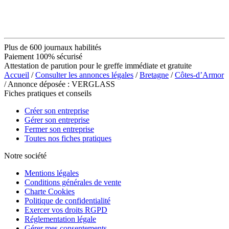
Plus de 600 journaux habilités
Paiement 100% sécurisé
Attestation de parution pour le greffe immédiate et gratuite
Accueil
/
Consulter les annonces légales
/
Bretagne
/
Côtes-d’Armor
/ Annonce déposée : VERGLASS
Fiches pratiques et conseils
Créer son entreprise
Gérer son entreprise
Fermer son entreprise
Toutes nos fiches pratiques
Notre société
Mentions légales
Conditions générales de vente
Charte Cookies
Politique de confidentialité
Exercer vos droits RGPD
Réglementation légale
Gérer mes consentements