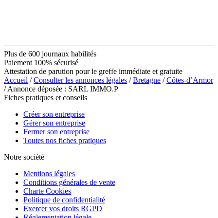
Plus de 600 journaux habilités
Paiement 100% sécurisé
Attestation de parution pour le greffe immédiate et gratuite
Accueil
/
Consulter les annonces légales
/
Bretagne
/
Côtes-d’Armor
/ Annonce déposée : SARL IMMO.P
Fiches pratiques et conseils
Créer son entreprise
Gérer son entreprise
Fermer son entreprise
Toutes nos fiches pratiques
Notre société
Mentions légales
Conditions générales de vente
Charte Cookies
Politique de confidentialité
Exercer vos droits RGPD
Réglementation légale