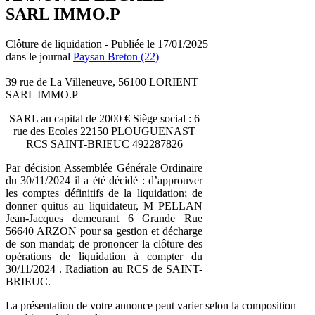
SARL IMMO.P
Clôture de liquidation - Publiée le 17/01/2025
dans le journal
Paysan Breton (22)
39 rue de La Villeneuve, 56100 LORIENT
SARL IMMO.P
SARL au capital de 2000 € Siège social : 6
rue des Ecoles 22150 PLOUGUENAST
RCS SAINT-BRIEUC 492287826
Par décision Assemblée Générale Ordinaire
du 30/11/2024 il a été décidé : d’approuver
les comptes définitifs de la liquidation; de
donner quitus au liquidateur, M PELLAN
Jean-Jacques demeurant 6 Grande Rue
56640 ARZON pour sa gestion et décharge
de son mandat; de prononcer la clôture des
opérations de liquidation à compter du
30/11/2024 . Radiation au RCS de SAINT-
BRIEUC.
La présentation de votre annonce peut varier selon la composition