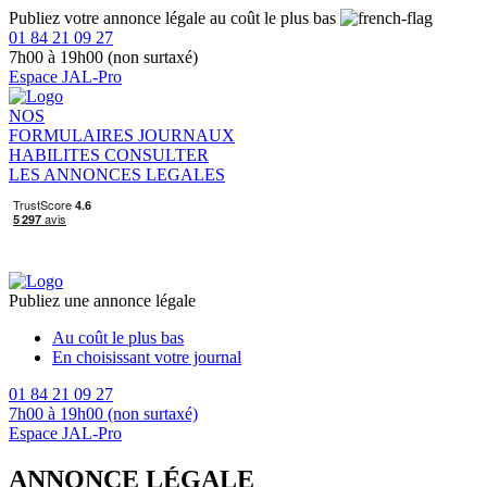
Publiez votre annonce légale au coût le plus bas
01 84 21 09 27
7h00 à 19h00 (non surtaxé)
Espace JAL-Pro
NOS
FORMULAIRES
JOURNAUX
HABILITES
CONSULTER
LES ANNONCES LEGALES
Publiez une annonce légale
Au coût le plus bas
En choisissant votre journal
01 84 21 09 27
7h00 à 19h00 (non surtaxé)
Espace JAL-Pro
ANNONCE LÉGALE