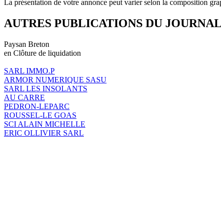
La présentation de votre annonce peut varier selon la composition gra
AUTRES PUBLICATIONS DU JOURNA
Paysan Breton
en Clôture de liquidation
SARL IMMO.P
ARMOR NUMERIQUE SASU
SARL LES INSOLANTS
AU CARRE
PEDRON-LEPARC
ROUSSEL-LE GOAS
SCI ALAIN MICHELLE
ERIC OLLIVIER SARL