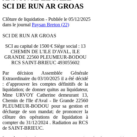
SCI DE RUN AR GROAS
Clôture de liquidation - Publiée le 05/12/2025
dans le journal
Paysan Breton (22)
SCI DE RUN AR GROAS
SCI au capital de 1500 € Siège social : 13
CHEMIN DE L'ILE D'AVAL, ILE
GRANDE 22560 PLEUMEUR-BODOU
RCS SAINT-BRIEUC 493055602
Par décision Assemblée Générale
Extraordinaire du 03/10/2025 il a été décidé
: d’approuver les comptes définitifs de la
liquidation; de donner quitus au liquidateur,
Mme URVOY Catherine demeurant 13,
Chemin de l'Ile d'Aval - Ile Grande 22560
PLEUMEUR-BODOU pour sa gestion et
décharge de son mandat; de prononcer la
clôture des opérations de liquidation à
compter du 31/12/2024 . Radiation au RCS
de SAINT-BRIEUC.