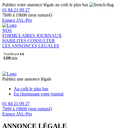
Publiez votre annonce légale au coût le plus bas
01 84 21 09 27
7h00 à 19h00 (non surtaxé)
Espace JAL-Pro
NOS
FORMULAIRES
JOURNAUX
HABILITES
CONSULTER
LES ANNONCES LEGALES
Publiez une annonce légale
Au coût le plus bas
En choisissant votre journal
01 84 21 09 27
7h00 à 19h00 (non surtaxé)
Espace JAL-Pro
ANNONCE LÉGALE