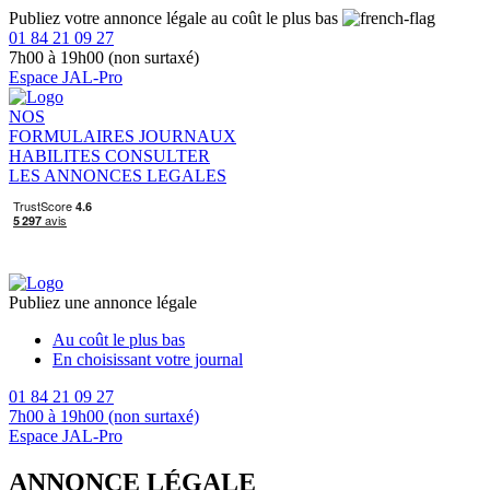
Publiez votre annonce légale au coût le plus bas
01 84 21 09 27
7h00 à 19h00 (non surtaxé)
Espace JAL-Pro
NOS
FORMULAIRES
JOURNAUX
HABILITES
CONSULTER
LES ANNONCES LEGALES
Publiez une annonce légale
Au coût le plus bas
En choisissant votre journal
01 84 21 09 27
7h00 à 19h00 (non surtaxé)
Espace JAL-Pro
ANNONCE LÉGALE