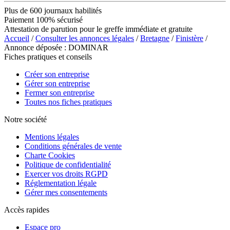
Plus de 600 journaux habilités
Paiement 100% sécurisé
Attestation de parution pour le greffe immédiate et gratuite
Accueil
/
Consulter les annonces légales
/
Bretagne
/
Finistère
/
Annonce déposée : DOMINAR
Fiches pratiques et conseils
Créer son entreprise
Gérer son entreprise
Fermer son entreprise
Toutes nos fiches pratiques
Notre société
Mentions légales
Conditions générales de vente
Charte Cookies
Politique de confidentialité
Exercer vos droits RGPD
Réglementation légale
Gérer mes consentements
Accès rapides
Espace pro