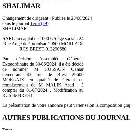
SHALIMAR
Changement de dirigeant - Publiée le 23/08/2024
dans le journal
Terra (29)
SHALIMAR
SARL au capital de 1000 € Siège social : 24
Rue Ange de Guernisac 29600 MORLAIX
RCS BREST 913290680
Par décision Assemblée Générale
Extraordinaire du 30/06/2024, il a été décidé
de nommer M HUSSAIN Qamar
demeurant 43 rue de Brest 29600
MORLAIX en qualité de Gérant en
remplacement de M MALIK Asad , à
compter du 01/07/2024 . Modification au
RCS de BREST.
La présentation de votre annonce peut varier selon la composition gra
AUTRES PUBLICATIONS DU JOURNA
Terra