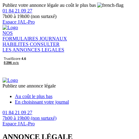
Publiez votre annonce légale au coût le plus bas
01 84 21 09 27
7h00 à 19h00 (non surtaxé)
Espace JAL-Pro
NOS
FORMULAIRES
JOURNAUX
HABILITES
CONSULTER
LES ANNONCES LEGALES
Publiez une annonce légale
Au coût le plus bas
En choisissant votre journal
01 84 21 09 27
7h00 à 19h00 (non surtaxé)
Espace JAL-Pro
ANNONCE LÉGALE