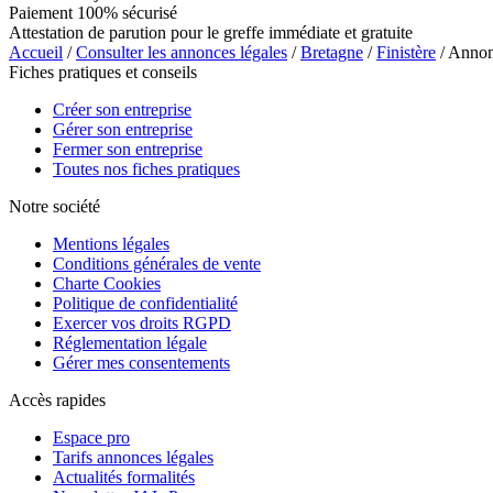
Paiement 100% sécurisé
Attestation de parution pour le greffe immédiate et gratuite
Accueil
/
Consulter les annonces légales
/
Bretagne
/
Finistère
/ Anno
Fiches pratiques et conseils
Créer son entreprise
Gérer son entreprise
Fermer son entreprise
Toutes nos fiches pratiques
Notre société
Mentions légales
Conditions générales de vente
Charte Cookies
Politique de confidentialité
Exercer vos droits RGPD
Réglementation légale
Gérer mes consentements
Accès rapides
Espace pro
Tarifs annonces légales
Actualités formalités