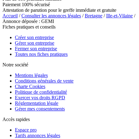
Paiement 100% sécurisé
Attestation de parution pour le greffe immédiate et gratuite
Accueil
/
Consulter les annonces légales
/
Bretagne
/
Ille-et-Vilaine
/
Annonce déposée : GEMI
Fiches pratiques et conseils
Créer son entreprise
Gérer son entreprise
Fermer son entreprise
Toutes nos fiches pratiques
Notre société
Mentions légales
Conditions générales de vente
Charte Cookies
Politique de confidentialité
Exercer vos droits RGPD
Réglementation légale
Gérer mes consentements
Accès rapides
Espace pro
Tarifs annonces légales