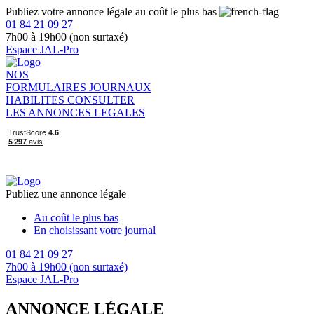
Publiez votre annonce légale au coût le plus bas
01 84 21 09 27
7h00 à 19h00 (non surtaxé)
Espace JAL-Pro
NOS
FORMULAIRES
JOURNAUX
HABILITES
CONSULTER
LES ANNONCES LEGALES
Publiez une annonce légale
Au coût le plus bas
En choisissant votre journal
01 84 21 09 27
7h00 à 19h00 (non surtaxé)
Espace JAL-Pro
ANNONCE LÉGALE