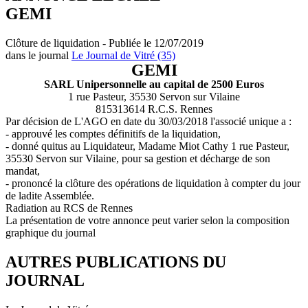
GEMI
Clôture de liquidation - Publiée le 12/07/2019
dans le journal
Le Journal de Vitré (35)
GEMI
SARL Unipersonnelle au capital de 2500 Euros
1 rue Pasteur, 35530 Servon sur Vilaine
815313614 R.C.S. Rennes
Par décision de L'AGO en date du 30/03/2018 l'associé unique a :
- approuvé les comptes définitifs de la liquidation,
- donné quitus au Liquidateur, Madame Miot Cathy 1 rue Pasteur,
35530 Servon sur Vilaine, pour sa gestion et décharge de son
mandat,
- prononcé la clôture des opérations de liquidation à compter du jour
de ladite Assemblée.
Radiation au RCS de Rennes
La présentation de votre annonce peut varier selon la composition
graphique du journal
AUTRES PUBLICATIONS DU
JOURNAL