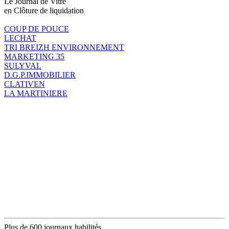
Le Journal de Vitré
en Clôture de liquidation
COUP DE POUCE
LECHAT
TRI BREIZH ENVIRONNEMENT
MARKETING 35
SULYVAL
D.G.P.IMMOBILIER
CLATIVEN
LA MARTINIERE
Plus de 600 journaux habilités